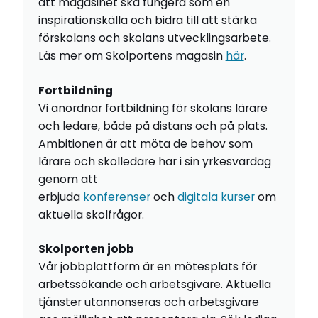
att magasinet ska fungera som en
inspirationskälla och bidra till att stärka
förskolans och skolans utvecklingsarbete.
Läs mer om Skolportens magasin
här
.
Fortbildning
Vi anordnar fortbildning för skolans lärare
och ledare, både på distans och på plats.
Ambitionen är att möta de behov som
lärare och skolledare har i sin yrkesvardag
genom att
erbjuda
konferenser
och
digitala kurser
om
aktuella skolfrågor.
Skolporten jobb
Vår jobbplattform är en mötesplats för
arbetssökande och arbetsgivare. Aktuella
tjänster utannonseras och arbetsgivare