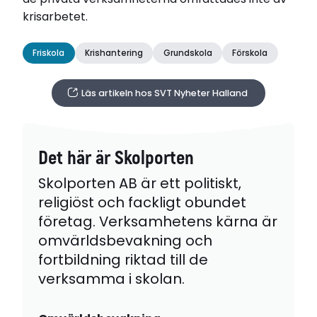
krisarbetet.
Friskola
Krishantering
Grundskola
Förskola
Läs artikeln hos SVT Nyheter Halland
Det här är Skolporten
Skolporten AB är ett politiskt,
religiöst och fackligt obundet
företag. Verksamhetens kärna är
omvärldsbevakning och
fortbildning riktad till de
verksamma i skolan.