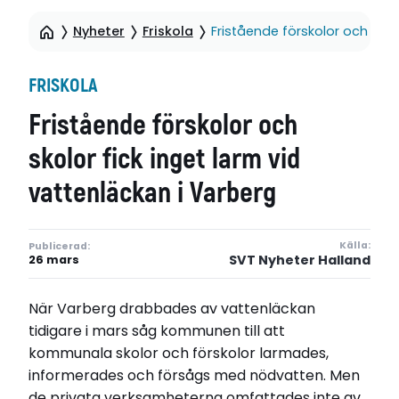
Nyheter
Friskola
Fristående förskolor och skol
FRISKOLA
Fristående förskolor och
skolor fick inget larm vid
vattenläckan i Varberg
Källa:
Publicerad:
SVT Nyheter Halland
26 mars
När Varberg drabbades av vattenläckan
tidigare i mars såg kommunen till att
kommunala skolor och förskolor larmades,
informerades och försågs med nödvatten. Men
de privata verksamheterna omfattades inte av