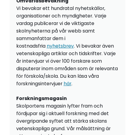
Omvärldsbevakning
Vi bevakar ett hundratal nyhetskällor,
organisationer och myndigheter. Varje
vardag publicerar vi de viktigaste
skolnyheterna på vår webb samt
sammanfattar dem i
kostnadsfria
nyhetsbrev
. Vi bevakar även
vetenskapliga artiklar och tidskrifter. Varje
år intervjuar vi över 100 forskare som
disputerar inom områden som är relevanta
för förskola/skola. Du kan läsa våra
forskningsintervjuer
här
.
Forskningsmagasin
Skolportens magasin lyfter fram och
fördjupar sig i aktuell forskning med det
övergripande syftet att stärka skolans
vetenskapliga grund. Vår målsättning är