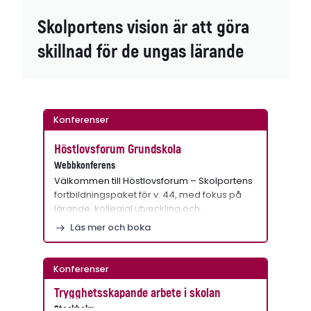
Skolportens vision är att göra
skillnad för de ungas lärande
Konferenser
Höstlovsforum Grundskola
Webbkonferens
Välkommen till Höstlovsforum – Skolportens
fortbildningspaket för v. 44, med fokus på
lärande, kollegial utveckling och…
Läs mer och boka
Konferenser
Trygghetsskapande arbete i skolan
Stockholm