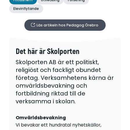
Fritidshem
Utveckling
Forskning
Elevinflytande
Läs artikeln hos Pedagog Örebro
Det här är Skolporten
Skolporten AB är ett politiskt,
religiöst och fackligt obundet
företag. Verksamhetens kärna är
omvärldsbevakning och
fortbildning riktad till de
verksamma i skolan.
Omvärldsbevakning
Vi bevakar ett hundratal nyhetskällor,