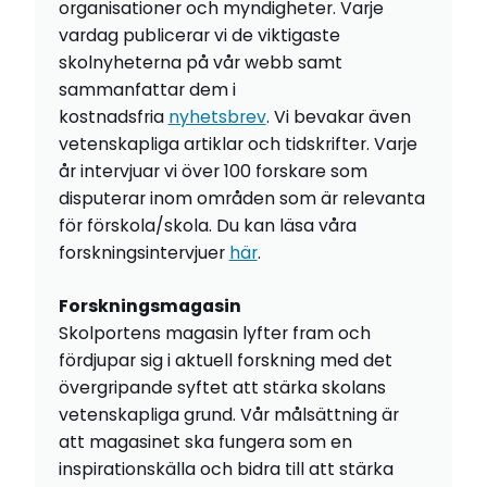
organisationer och myndigheter. Varje
vardag publicerar vi de viktigaste
skolnyheterna på vår webb samt
sammanfattar dem i
kostnadsfria
nyhetsbrev
. Vi bevakar även
vetenskapliga artiklar och tidskrifter. Varje
år intervjuar vi över 100 forskare som
disputerar inom områden som är relevanta
för förskola/skola. Du kan läsa våra
forskningsintervjuer
här
.
Forskningsmagasin
Skolportens magasin lyfter fram och
fördjupar sig i aktuell forskning med det
övergripande syftet att stärka skolans
vetenskapliga grund. Vår målsättning är
att magasinet ska fungera som en
inspirationskälla och bidra till att stärka