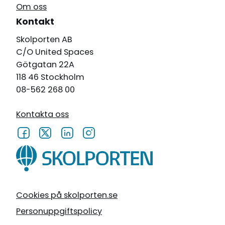
Om oss
Kontakt
Skolporten AB
C/O United Spaces
Götgatan 22A
118 46 Stockholm
08-562 268 00
Kontakta oss
Cookies på skolporten.se
Personuppgiftspolicy