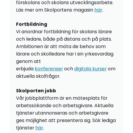
förskolans och skolans utvecklingsarbete.
Läs mer om Skolportens magasin
här
.
Fortbildning
Vi anordnar fortbildning för skolans lärare
och ledare, både på distans och på plats.
Ambitionen är att möta de behov som
lärare och skolledare har i sin yrkesvardag
genom att
erbjuda
konferenser
och
digitala kurser
om
aktuella skolfrågor.
Skolporten jobb
Vår jobbplattform är en mötesplats för
arbetssökande och arbetsgivare. Aktuella
tjänster utannonseras och arbetsgivare
ges möjlighet att presentera sig. Sök lediga
tjänster
här
.