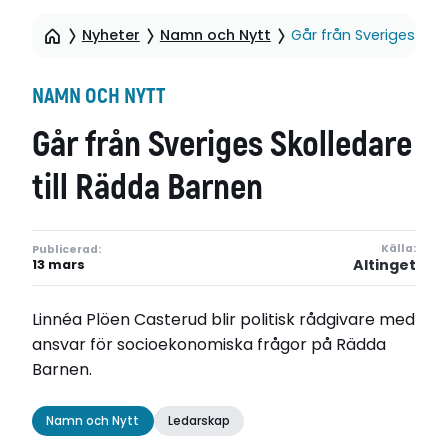
Nyheter
Namn och Nytt
Går från Sveriges Skol
NAMN OCH NYTT
Går från Sveriges Skolledare
till Rädda Barnen
Källa:
Publicerad:
Altinget
13 mars
Linnéa Plöen Casterud blir politisk rådgivare med
ansvar för socioekonomiska frågor på Rädda
Barnen.
Namn och Nytt
Ledarskap