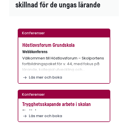
skillnad för de ungas lärande
Konferenser
Höstlovsforum Grundskola
Webbkonferens
Välkommen till Höstlovsforum – Skolportens
fortbildningspaket för v. 44, med fokus på
lärande, kollegial utveckling och…
Läs mer och boka
Konferenser
Trygghetsskapande arbete i skolan
Stockholm
Läs mer och boka