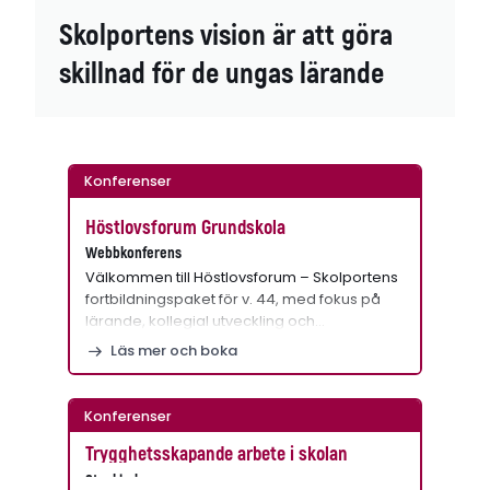
Skolportens vision är att göra
skillnad för de ungas lärande
Konferenser
Höstlovsforum Grundskola
Webbkonferens
Välkommen till Höstlovsforum – Skolportens
fortbildningspaket för v. 44, med fokus på
lärande, kollegial utveckling och…
Läs mer och boka
Konferenser
Trygghetsskapande arbete i skolan
Stockholm