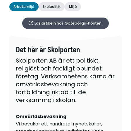
Arbetsmiljö
Skolpolitik
Miljö
Läs artikeln hos Göteborgs-Posten
Det här är Skolporten
Skolporten AB är ett politiskt,
religiöst och fackligt obundet
företag. Verksamhetens kärna är
omvärldsbevakning och
fortbildning riktad till de
verksamma i skolan.
Omvärldsbevakning
Vi bevakar ett hundratal nyhetskällor,