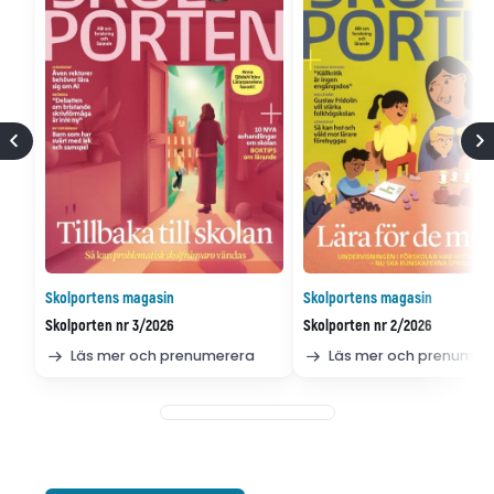
Skolportens magasin
Skolportens magasin
Skolporten nr 3/2026
Skolporten nr 2/2026
Läs mer och prenumerera
Läs mer och prenumer