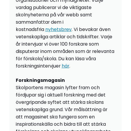
organisationer och myndigheter. Varje
vardag publicerar vi de viktigaste
skolnyheterna på vår webb samt
sammanfattar dem i
kostnadsfria
nyhetsbrev
. Vi bevakar även
vetenskapliga artiklar och tidskrifter. Varje
år intervjuar vi över 100 forskare som
disputerar inom områden som är relevanta
för förskola/skola. Du kan läsa våra
forskningsintervjuer
här
.
Forskningsmagasin
Skolportens magasin lyfter fram och
fördjupar sig i aktuell forskning med det
övergripande syftet att stärka skolans
vetenskapliga grund. Vår målsättning är
att magasinet ska fungera som en
inspirationskälla och bidra till att stärka