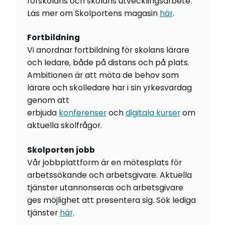
förskolans och skolans utvecklingsarbete.
Läs mer om Skolportens magasin
här
.
Fortbildning
Vi anordnar fortbildning för skolans lärare
och ledare, både på distans och på plats.
Ambitionen är att möta de behov som
lärare och skolledare har i sin yrkesvardag
genom att
erbjuda
konferenser
och
digitala kurser
om
aktuella skolfrågor.
Skolporten jobb
Vår jobbplattform är en mötesplats för
arbetssökande och arbetsgivare. Aktuella
tjänster utannonseras och arbetsgivare
ges möjlighet att presentera sig. Sök lediga
tjänster
här
.