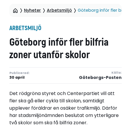
Nyheter
Arbetsmiljö
Göteborg inför fler bilfri
ARBETSMILJÖ
Göteborg inför fler bilfria
zoner utanför skolor
Källa:
Publicerad:
Göteborgs-Posten
30 april
Det rödgröna styret och Centerpartiet vill att
fler ska gå eller cykla till skolan, samtidigt
upplever föräldrar en osäker trafikmiljö. Därför
har stadsmiljönämnden beslutat om ytterligare
två skolor som ska få bilfria zoner.