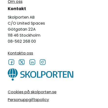
Om oss
Kontakt
Skolporten AB
C/O United Spaces
Götgatan 22A
118 46 Stockholm
08-562 268 00
Kontakta oss
Cookies på skolporten.se
Personuppgiftspolicy