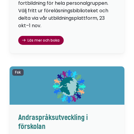
fortbildning för hela personalgruppen.
Välj fritt ur föreläsningsbiblioteket och
delta via vår utbildningsplattform, 23
okt–1 nov.
Läs mer och boka
Fsk
Andraspråksutveckling i
förskolan