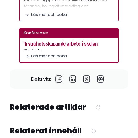
lärande, kollegial utveckling och…
Läs mer och boka
Konferenser
Trygghetsskapande arbete i skolan
Stockholm
Läs mer och boka
Dela via:
Relaterade artiklar
Relaterat innehåll