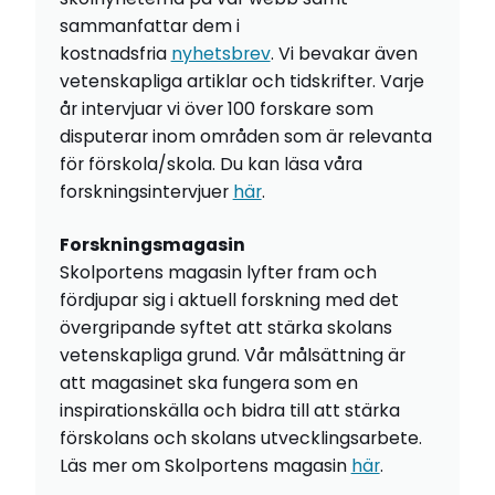
sammanfattar dem i
kostnadsfria
nyhetsbrev
. Vi bevakar även
vetenskapliga artiklar och tidskrifter. Varje
år intervjuar vi över 100 forskare som
disputerar inom områden som är relevanta
för förskola/skola. Du kan läsa våra
forskningsintervjuer
här
.
Forskningsmagasin
Skolportens magasin lyfter fram och
fördjupar sig i aktuell forskning med det
övergripande syftet att stärka skolans
vetenskapliga grund. Vår målsättning är
att magasinet ska fungera som en
inspirationskälla och bidra till att stärka
förskolans och skolans utvecklingsarbete.
Läs mer om Skolportens magasin
här
.