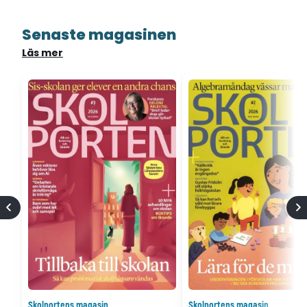
Senaste magasinen
Läs mer
Skolportens magasin
Skolportens magasin