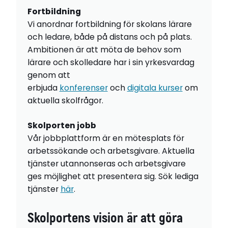
Fortbildning
Vi anordnar fortbildning för skolans lärare
och ledare, både på distans och på plats.
Ambitionen är att möta de behov som
lärare och skolledare har i sin yrkesvardag
genom att
erbjuda
konferenser
och
digitala kurser
om
aktuella skolfrågor.
Skolporten jobb
Vår jobbplattform är en mötesplats för
arbetssökande och arbetsgivare. Aktuella
tjänster utannonseras och arbetsgivare
ges möjlighet att presentera sig. Sök lediga
tjänster
här
.
Skolportens vision är att göra