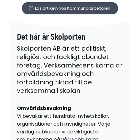
Läs artikeln hos Kommunalarbetaren
Det här är Skolporten
Skolporten AB är ett politiskt,
religiöst och fackligt obundet
företag. Verksamhetens kärna är
omvärldsbevakning och
fortbildning riktad till de
verksamma i skolan.
Omvärldsbevakning
Vi bevakar ett hundratal nyhetskällor,
organisationer och myndigheter. Varje
vardag publicerar vi de viktigaste
skolnyheterna på vår webb samt