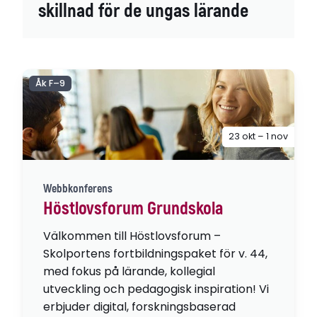
skillnad för de ungas lärande
Åk F–9
23 okt – 1 nov
Webbkonferens
Höstlovsforum Grundskola
Välkommen till Höstlovsforum –
Skolportens fortbildningspaket för v. 44,
med fokus på lärande, kollegial
utveckling och pedagogisk inspiration! Vi
erbjuder digital, forskningsbaserad