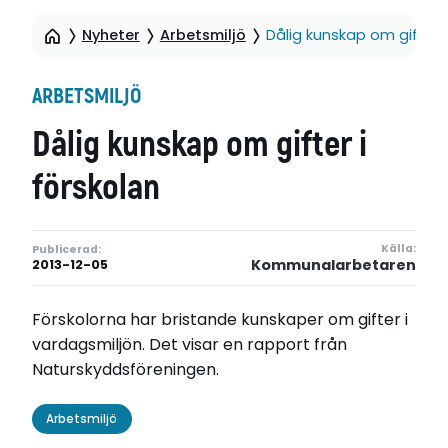
Nyheter
Arbetsmiljö
Dålig kunskap om gifter i
ARBETSMILJÖ
Dålig kunskap om gifter i
förskolan
Källa:
Publicerad:
Kommunalarbetaren
2013-12-05
Förskolorna har bristande kunskaper om gifter i
vardagsmiljön. Det visar en rapport från
Naturskyddsföreningen.
Arbetsmiljö