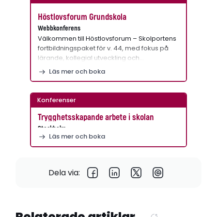
Höstlovsforum Grundskola
Webbkonferens
Välkommen till Höstlovsforum – Skolportens
fortbildningspaket för v. 44, med fokus på
lärande, kollegial utveckling och…
Läs mer och boka
Konferenser
Trygghetsskapande arbete i skolan
Stockholm
Läs mer och boka
Dela via:
Relaterade artiklar