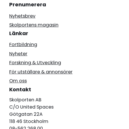
Prenumerera
Nyhetsbrev
Skolportens magasin
Länkar
Fortbildning
Nyheter
Forskning & Utveckling
För utställare & annonsörer
Om oss
Kontakt
Skolporten AB
C/O United Spaces
Götgatan 22A
118 46 Stockholm
08-562 268 00