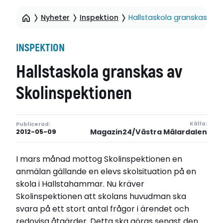
Nyheter
Inspektion
Hallstaskola granskas av 
INSPEKTION
Hallstaskola granskas av
Skolinspektionen
Källa:
Publicerad:
Magazin24/Västra Mälardalen
2012-05-09
I mars månad mottog Skolinspektionen en
anmälan gällande en elevs skolsituation på en
skola i Hallstahammar. Nu kräver
Skolinspektionen att skolans huvudman ska
svara på ett stort antal frågor i ärendet och
redovisa åtgärder. Detta ska göras senast den