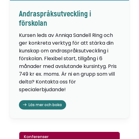
Andraspråksutveckling i
förskolan
Kursen leds av Anniqa Sandell Ring och
ger konkreta verktyg för att stärka din
kunskap om andraspråksutveckling i
förskolan. Flexibel start, tillgång i 6
månader med avslutande kursintyg. Pris
749 kr ex. moms. Är ni en grupp som vill
delta? Kontakta oss för
specialerbjudande!
Läs mer och boka
Konferenser