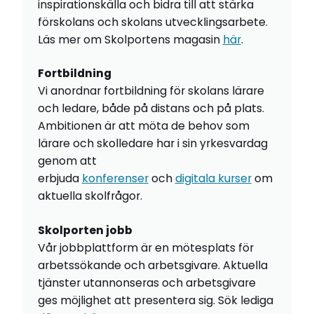
inspirationskälla och bidra till att stärka
förskolans och skolans utvecklingsarbete.
Läs mer om Skolportens magasin
här
.
Fortbildning
Vi anordnar fortbildning för skolans lärare
och ledare, både på distans och på plats.
Ambitionen är att möta de behov som
lärare och skolledare har i sin yrkesvardag
genom att
erbjuda
konferenser
och
digitala kurser
om
aktuella skolfrågor.
Skolporten jobb
Vår jobbplattform är en mötesplats för
arbetssökande och arbetsgivare. Aktuella
tjänster utannonseras och arbetsgivare
ges möjlighet att presentera sig. Sök lediga