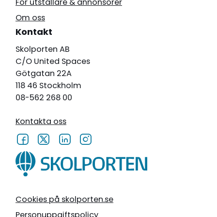
För utställare & annonsörer
Om oss
Kontakt
Skolporten AB
C/O United Spaces
Götgatan 22A
118 46 Stockholm
08-562 268 00
Kontakta oss
Cookies på skolporten.se
Personuppgiftspolicy