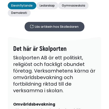
Elevinflytande
Ledarskap
Gymnasieskola
Demokrati
Läs artikeln hos Skolledaren
Det här är Skolporten
Skolporten AB är ett politiskt,
religiöst och fackligt obundet
företag. Verksamhetens kärna är
omvärldsbevakning och
fortbildning riktad till de
verksamma i skolan.
Omvärldsbevakning