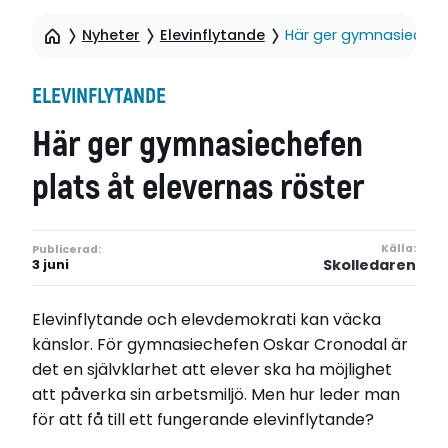
Nyheter
Elevinflytande
Här ger gymnasiechefe
ELEVINFLYTANDE
Här ger gymnasiechefen
plats åt elevernas röster
Källa:
Publicerad:
Skolledaren
3 juni
Elevinflytande och elevdemokrati kan väcka
känslor. För gymnasiechefen Oskar Cronodal är
det en självklarhet att elever ska ha möjlighet
att påverka sin arbetsmiljö. Men hur leder man
för att få till ett fungerande elevinflytande?