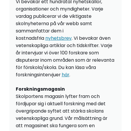
Vi bevakar ett hundratal nyhetskällor,
organisationer och myndigheter. Varje
vardag publicerar vi de viktigaste
skolnyheterna på vår webb samt
sammanfattar dem i
kostnadsfria
nyhetsbrev
. Vi bevakar även
vetenskapliga artiklar och tidskrifter. Varje
år intervjuar vi över 100 forskare som
disputerar inom områden som är relevanta
för förskola/skola. Du kan läsa våra
forskningsintervjuer
här
.
Forskningsmagasin
Skolportens magasin lyfter fram och
fördjupar sig i aktuell forskning med det
övergripande syftet att stärka skolans
vetenskapliga grund. Vår målsättning är
att magasinet ska fungera som en