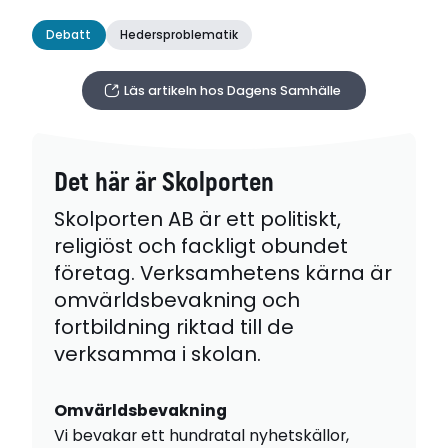
Debatt
Hedersproblematik
Läs artikeln hos Dagens Samhälle
Det här är Skolporten
Skolporten AB är ett politiskt,
religiöst och fackligt obundet
företag. Verksamhetens kärna är
omvärldsbevakning och
fortbildning riktad till de
verksamma i skolan.
Omvärldsbevakning
Vi bevakar ett hundratal nyhetskällor,