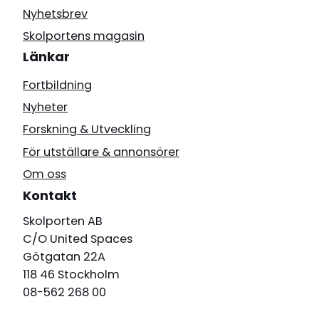
Nyhetsbrev
Skolportens magasin
Länkar
Fortbildning
Nyheter
Forskning & Utveckling
För utställare & annonsörer
Om oss
Kontakt
Skolporten AB
C/O United Spaces
Götgatan 22A
118 46 Stockholm
08-562 268 00