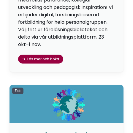
utveckling och pedagogisk inspiration! Vi
erbjuder digital, forskningsbaserad
fortbildning för hela personalgruppen.
Välj fritt ur föreläsningsbiblioteket och
delta via vår utbildningsplattform, 23
okt–1 nov.
Läs mer och boka
Fsk