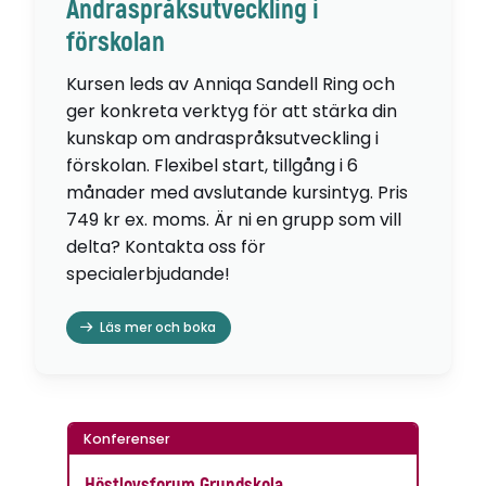
Andraspråksutveckling i
förskolan
Kursen leds av Anniqa Sandell Ring och
ger konkreta verktyg för att stärka din
kunskap om andraspråksutveckling i
förskolan. Flexibel start, tillgång i 6
månader med avslutande kursintyg. Pris
749 kr ex. moms. Är ni en grupp som vill
delta? Kontakta oss för
specialerbjudande!
Läs mer och boka
Konferenser
Höstlovsforum Grundskola