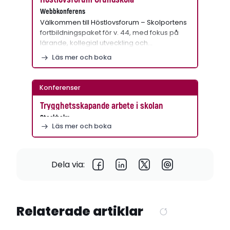
Webbkonferens
Välkommen till Höstlovsforum – Skolportens
fortbildningspaket för v. 44, med fokus på
lärande, kollegial utveckling och…
Läs mer och boka
Konferenser
Trygghetsskapande arbete i skolan
Stockholm
Läs mer och boka
Dela via:
Relaterade artiklar