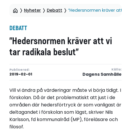
Nyheter
Debatt
”Hedersnormen kräver att vi ta
DEBATT
”Hedersnormen kräver att vi
tar radikala beslut”
Källa:
Publicerad:
Dagens Samhälle
2019-02-01
Vill vi ändra på värderingar måste vi börja tidigt. I
förskolan. Då är det problematiskt att just i de
områden där hedersförtryck är som vanligast är
deltagandet i förskolan som lägst, skriver Nils
Karlsson, fd kommunalråd (MP), föreläsare och
filosof.