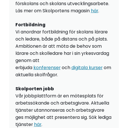
förskolans och skolans utvecklingsarbete.
Läs mer om Skolportens magasin
här
.
Fortbildning
Vi anordnar fortbildning för skolans lärare
och ledare, både på distans och på plats.
Ambitionen är att möta de behov som
lärare och skolledare har i sin yrkesvardag
genom att
erbjuda
konferenser
och
digitala kurser
om
aktuella skolfrågor.
Skolporten jobb
Vår jobbplattform är en mötesplats för
arbetssökande och arbetsgivare. Aktuella
tjänster utannonseras och arbetsgivare
ges möjlighet att presentera sig. Sök lediga
tjänster
här
.