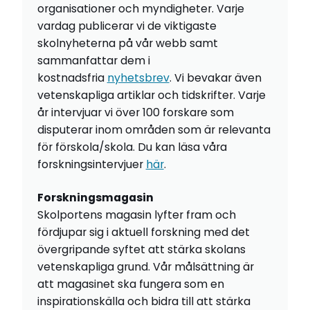
organisationer och myndigheter. Varje
vardag publicerar vi de viktigaste
skolnyheterna på vår webb samt
sammanfattar dem i
kostnadsfria
nyhetsbrev
. Vi bevakar även
vetenskapliga artiklar och tidskrifter. Varje
år intervjuar vi över 100 forskare som
disputerar inom områden som är relevanta
för förskola/skola. Du kan läsa våra
forskningsintervjuer
här
.
Forskningsmagasin
Skolportens magasin lyfter fram och
fördjupar sig i aktuell forskning med det
övergripande syftet att stärka skolans
vetenskapliga grund. Vår målsättning är
att magasinet ska fungera som en
inspirationskälla och bidra till att stärka