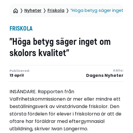
Nyheter
Friskola
”Höga betyg säger inget om s
FRISKOLA
”Höga betyg säger inget om
skolors kvalitet”
Källa:
Publicerad:
Dagens Nyheter
13 april
INSÄNDARE. Rapporten från
Valfrihetskommissionen är mer eller mindre ett
beställningsverk av vinstdrivande friskolor. Den
största fördelen för elever i friskolorna är att de
oftare har föräldrar med eftergymnasial
utbildning, skriver Iwan Langermo.