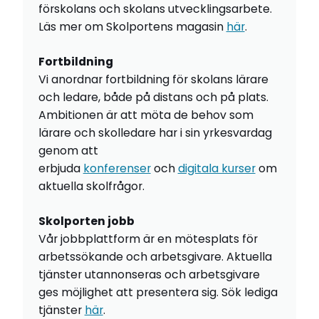
förskolans och skolans utvecklingsarbete.
Läs mer om Skolportens magasin
här
.
Fortbildning
Vi anordnar fortbildning för skolans lärare
och ledare, både på distans och på plats.
Ambitionen är att möta de behov som
lärare och skolledare har i sin yrkesvardag
genom att
erbjuda
konferenser
och
digitala kurser
om
aktuella skolfrågor.
Skolporten jobb
Vår jobbplattform är en mötesplats för
arbetssökande och arbetsgivare. Aktuella
tjänster utannonseras och arbetsgivare
ges möjlighet att presentera sig. Sök lediga
tjänster
här
.