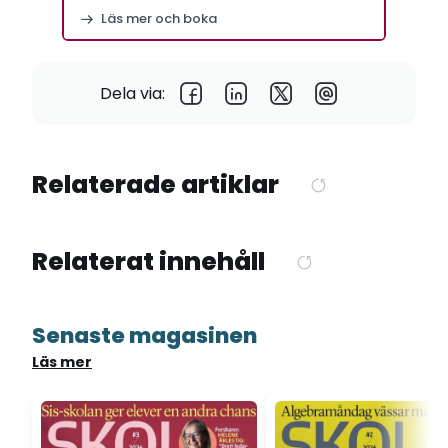
Stockholm
Läs mer och boka
Dela via:
Relaterade artiklar
Relaterat innehåll
Senaste magasinen
Läs mer