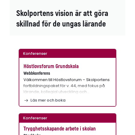
Skolportens vision är att göra
skillnad för de ungas lärande
Konferenser
Höstlovsforum Grundskola
Webbkonferens
Välkommen till Höstlovsforum – Skolportens
fortbildningspaket för v. 44, med fokus på
lärande, kollegial utveckling och…
Läs mer och boka
Konferenser
Trygghetsskapande arbete i skolan