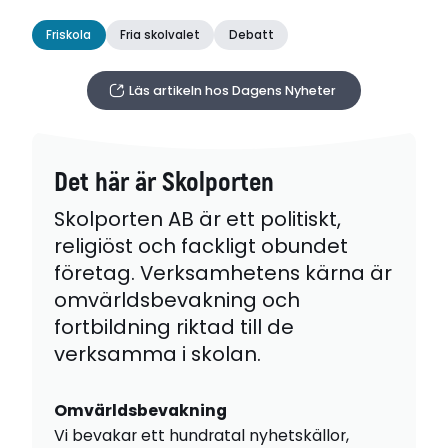
Friskola
Fria skolvalet
Debatt
Läs artikeln hos Dagens Nyheter
Det här är Skolporten
Skolporten AB är ett politiskt,
religiöst och fackligt obundet
företag. Verksamhetens kärna är
omvärldsbevakning och
fortbildning riktad till de
verksamma i skolan.
Omvärldsbevakning
Vi bevakar ett hundratal nyhetskällor,