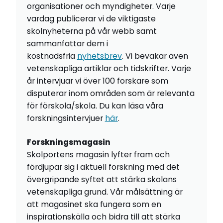
organisationer och myndigheter. Varje
vardag publicerar vi de viktigaste
skolnyheterna på vår webb samt
sammanfattar dem i
kostnadsfria
nyhetsbrev
. Vi bevakar även
vetenskapliga artiklar och tidskrifter. Varje
år intervjuar vi över 100 forskare som
disputerar inom områden som är relevanta
för förskola/skola. Du kan läsa våra
forskningsintervjuer
här
.
Forskningsmagasin
Skolportens magasin lyfter fram och
fördjupar sig i aktuell forskning med det
övergripande syftet att stärka skolans
vetenskapliga grund. Vår målsättning är
att magasinet ska fungera som en
inspirationskälla och bidra till att stärka