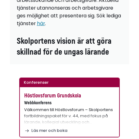
arbetssökande och arbetsgivare. Aktuella
tjänster utannonseras och arbetsgivare
ges möjlighet att presentera sig. Sök lediga
tjänster
här
.
Skolportens vision är att göra
skillnad för de ungas lärande
Konferenser
Höstlovsforum Grundskola
Webbkonferens
Välkommen till Höstlovsforum – Skolportens
fortbildningspaket för v. 44, med fokus på
lärande, kollegial utveckling och…
Läs mer och boka