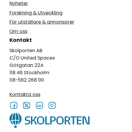
Nyheter
Forskning & Utveckling
För utställare & annonsörer
Om oss
Kontakt
Skolporten AB
C/O United Spaces
Götgatan 22A
118 46 Stockholm
08-562 268 00
Kontakta oss