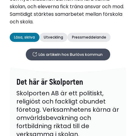
skolan, och eleverna fick träna ansvar och mod.
Samtidigt stärktes samarbetet mellan förskola
och skola.
Läsa, skriva
Utveckling
Pressmeddelande
Läs artikeln hos Burlövs kommun
Det här är Skolporten
Skolporten AB är ett politiskt,
religiöst och fackligt obundet
företag. Verksamhetens kärna är
omvärldsbevakning och
fortbildning riktad till de
verksamma i skolan.