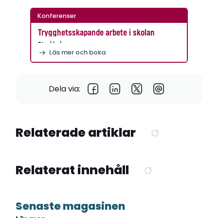
Konferenser
Trygghetsskapande arbete i skolan
Stockholm
Läs mer och boka
Dela via:
Relaterade artiklar
Relaterat innehåll
Senaste magasinen