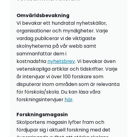
Omvärldsbevakning
Vi bevakar ett hundratal nyhetskällor,
organisationer och myndigheter. Varje
vardag publicerar vi de viktigaste
skolnyheterna på vår webb samt
sammanfattar dem i
kostnadsfria
nyhetsbrev
. Vi bevakar även
vetenskapliga artiklar och tidskrifter. Varje
år intervjuar vi över 100 forskare som
disputerar inom områden som är relevanta
för förskola/skola. Du kan läsa våra
forskningsintervjuer
här
.
Forskningsmagasin
Skolportens magasin lyfter fram och
fördjupar sig i aktuell forskning med det