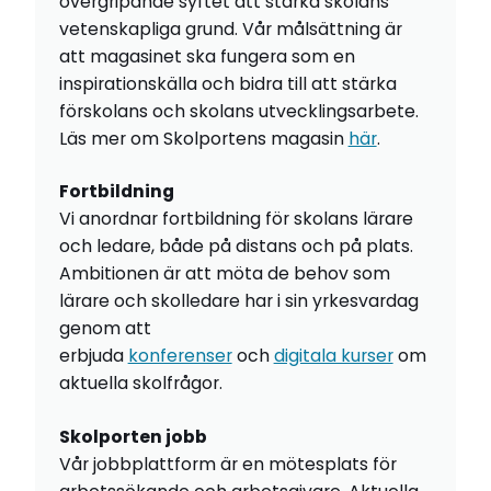
övergripande syftet att stärka skolans
vetenskapliga grund. Vår målsättning är
att magasinet ska fungera som en
inspirationskälla och bidra till att stärka
förskolans och skolans utvecklingsarbete.
Läs mer om Skolportens magasin
här
.
Fortbildning
Vi anordnar fortbildning för skolans lärare
och ledare, både på distans och på plats.
Ambitionen är att möta de behov som
lärare och skolledare har i sin yrkesvardag
genom att
erbjuda
konferenser
och
digitala kurser
om
aktuella skolfrågor.
Skolporten jobb
Vår jobbplattform är en mötesplats för