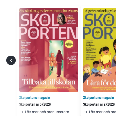
Skolportens magasin
Skolportens magasin
Skolporten nr 3/2026
Skolporten nr 2/2026
Läs mer och prenumerera
Läs mer och p