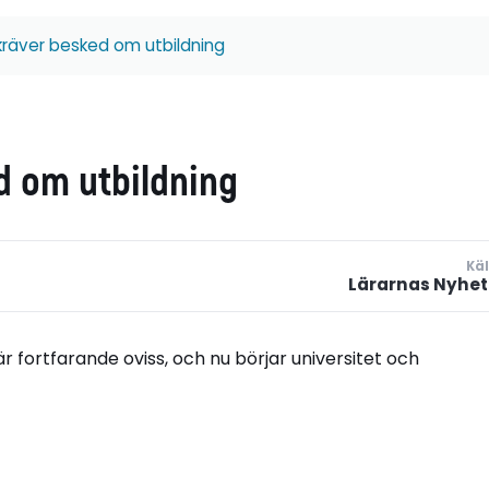
kräver besked om utbildning
d om utbildning
Käl
Lärarnas Nyhet
 fortfarande oviss, och nu börjar universitet och