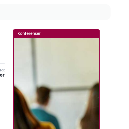
Konferenser
la:
er