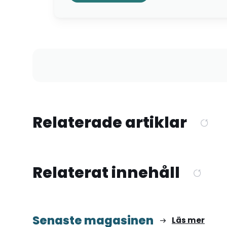
Relaterade artiklar
Relaterat innehåll
Senaste magasinen
Läs mer