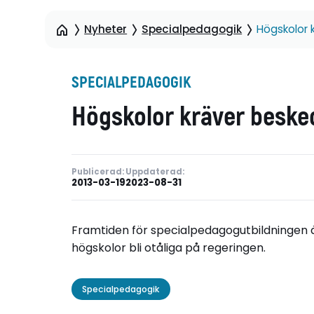
Nyheter
Specialpedagogik
Högskolor 
SPECIALPEDAGOGIK
Högskolor kräver beske
Publicerad:
Uppdaterad:
2013-03-19
2023-08-31
Framtiden för specialpedagogutbildningen är
högskolor bli otåliga på regeringen.
Specialpedagogik