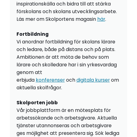
inspirationskälla och bidra till att stärka
förskolans och skolans utvecklingsarbete.
Läs mer om Skolportens magasin
här
.
Fortbildning
Vi anordnar fortbildning för skolans lärare
och ledare, både på distans och på plats.
Ambitionen är att möta de behov som
lärare och skolledare har i sin yrkesvardag
genom att
erbjuda
konferenser
och
digitala kurser
om
aktuella skolfrågor.
Skolporten jobb
Vår jobbplattform är en mötesplats för
arbetssökande och arbetsgivare. Aktuella
tjänster utannonseras och arbetsgivare
ges möjlighet att presentera sig. Sök lediga