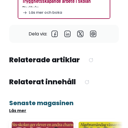
Trygghetsskapande arbete i skolan
Stockholm
Läs mer och boka
Dela via:
Relaterade artiklar
Relaterat innehåll
Senaste magasinen
Läs mer