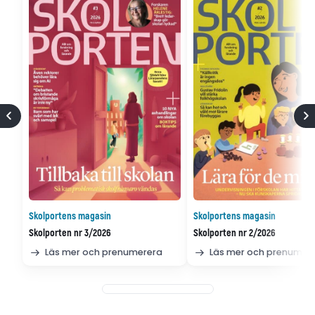
Skolportens magasin
Skolportens magasin
Skolporten nr 3/2026
Skolporten nr 2/2026
Läs mer och prenumerera
Läs mer och prenumer