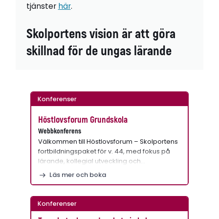
tjänster
här
.
Skolportens vision är att göra
skillnad för de ungas lärande
Konferenser
Höstlovsforum Grundskola
Webbkonferens
Välkommen till Höstlovsforum – Skolportens
fortbildningspaket för v. 44, med fokus på
lärande, kollegial utveckling och…
Läs mer och boka
Konferenser