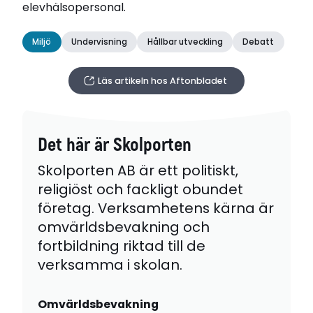
elevhälsopersonal.
Miljö
Undervisning
Hållbar utveckling
Debatt
Läs artikeln hos Aftonbladet
Det här är Skolporten
Skolporten AB är ett politiskt,
religiöst och fackligt obundet
företag. Verksamhetens kärna är
omvärldsbevakning och
fortbildning riktad till de
verksamma i skolan.
Omvärldsbevakning