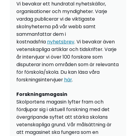
Vi bevakar ett hundratal nyhetskällor,
organisationer och myndigheter. Varje
vardag publicerar vi de viktigaste
skolnyheterna på vår webb samt
sammanfattar dem i
kostnadsfria
nyhetsbrev
. Vi bevakar även
vetenskapliga artiklar och tidskrifter. Varje
år intervjuar vi över 100 forskare som
disputerar inom områden som är relevanta
för förskola/skola. Du kan läsa våra
forskningsintervjuer
här
.
Forskningsmagasin
Skolportens magasin lyfter fram och
fördjupar sig i aktuell forskning med det
övergripande syftet att stärka skolans
vetenskapliga grund. Vår målsättning är
att magasinet ska fungera som en