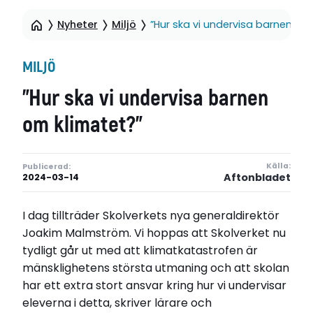
Nyheter
Miljö
”Hur ska vi undervisa barnen om
MILJÖ
”Hur ska vi undervisa barnen
om klimatet?”
Källa:
Publicerad:
Aftonbladet
2024-03-14
I dag tillträder Skolverkets nya generaldirektör
Joakim Malmström. Vi hoppas att Skolverket nu
tydligt går ut med att klimatkatastrofen är
mänsklighetens största utmaning och att skolan
har ett extra stort ansvar kring hur vi undervisar
eleverna i detta, skriver lärare och