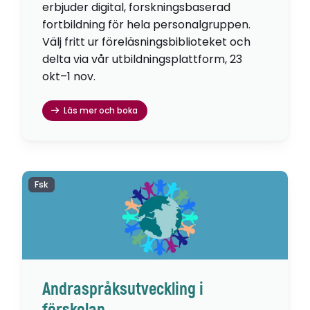
erbjuder digital, forskningsbaserad
fortbildning för hela personalgruppen.
Välj fritt ur föreläsningsbiblioteket och
delta via vår utbildningsplattform, 23
okt–1 nov.
Läs mer och boka
Fsk
Andraspråksutveckling i