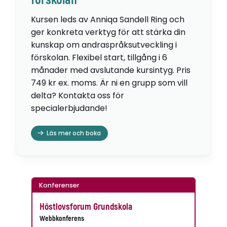
förskolan
Kursen leds av Anniqa Sandell Ring och
ger konkreta verktyg för att stärka din
kunskap om andraspråksutveckling i
förskolan. Flexibel start, tillgång i 6
månader med avslutande kursintyg. Pris
749 kr ex. moms. Är ni en grupp som vill
delta? Kontakta oss för
specialerbjudande!
Läs mer och boka
Konferenser
Höstlovsforum Grundskola
Webbkonferens