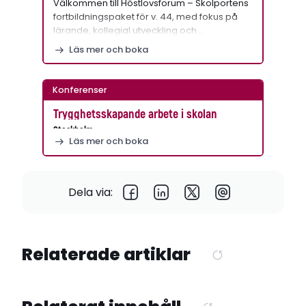
Välkommen till Höstlovsforum – Skolportens
fortbildningspaket för v. 44, med fokus på
lärande, kollegial utveckling och…
Läs mer och boka
Konferenser
Trygghetsskapande arbete i skolan
Stockholm
Läs mer och boka
Dela via:
Relaterade artiklar