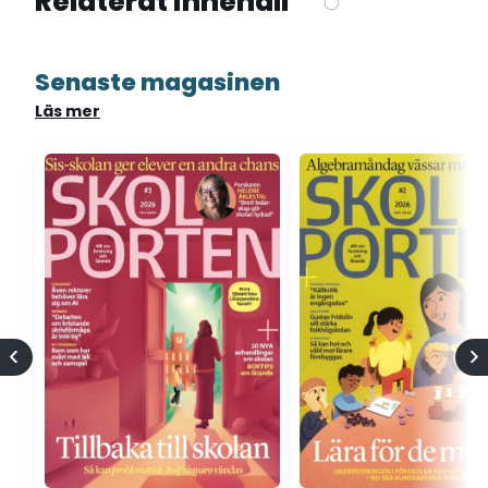
Relaterat innehåll
Senaste magasinen
Läs mer