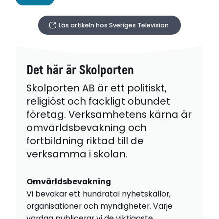
Läs artikeln hos Sveriges Television
Det här är Skolporten
Skolporten AB är ett politiskt,
religiöst och fackligt obundet
företag. Verksamhetens kärna är
omvärldsbevakning och
fortbildning riktad till de
verksamma i skolan.
Omvärldsbevakning
Vi bevakar ett hundratal nyhetskällor,
organisationer och myndigheter. Varje
vardag publicerar vi de viktigaste