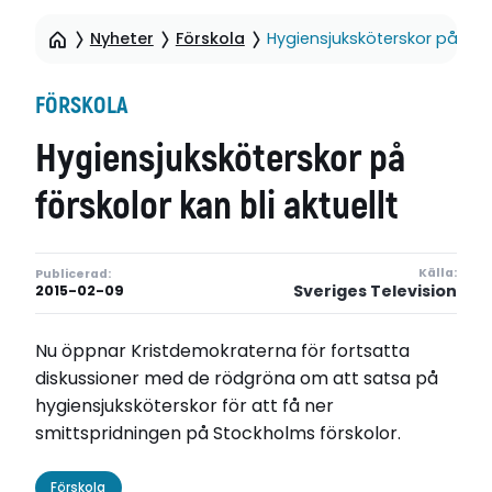
Nyheter
Förskola
Hygiensjuksköterskor på försk
FÖRSKOLA
Hygiensjuksköterskor på
förskolor kan bli aktuellt
Källa:
Publicerad:
Sveriges Television
2015-02-09
Nu öppnar Kristdemokraterna för fortsatta
diskussioner med de rödgröna om att satsa på
hygiensjuksköterskor för att få ner
smittspridningen på Stockholms förskolor.
Förskola