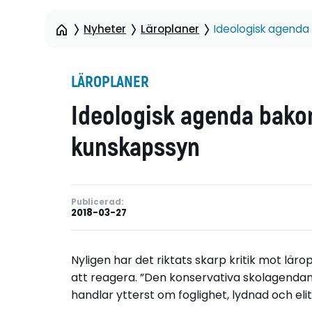
Nyheter
Läroplaner
Ideologisk agenda
LÄROPLANER
Ideologisk agenda bako
kunskapssyn
Publicerad:
2018-03-27
Nyligen har det riktats skarp kritik mot lär
att reagera. ”Den konservativa skolagendan
handlar ytterst om foglighet, lydnad och eli