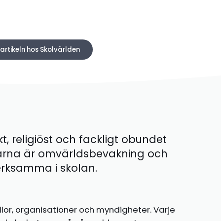
 artikeln hos Skolvärlden
kt, religiöst och fackligt obundet
ärna är omvärldsbevakning och
 verksamma i skolan.
llor, organisationer och myndigheter. Varje