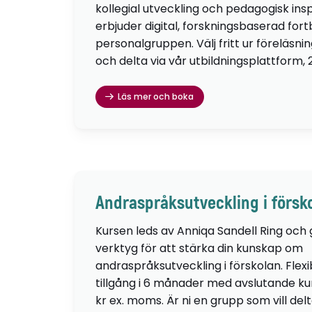
kollegial utveckling och pedagogisk insp
erbjuder digital, forskningsbaserad fortb
personalgruppen. Välj fritt ur föreläsni
och delta via vår utbildningsplattform, 
Läs mer och boka
Andraspråksutveckling i försk
Kursen leds av Anniqa Sandell Ring och
verktyg för att stärka din kunskap om
andraspråksutveckling i förskolan. Flexib
tillgång i 6 månader med avslutande kur
kr ex. moms. Är ni en grupp som vill de