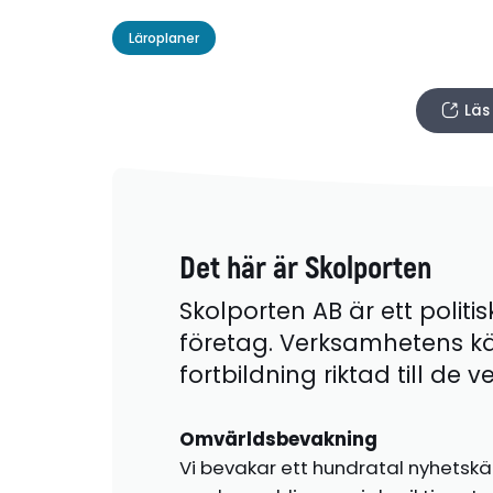
Läroplaner
Läs
Det här är Skolporten
Skolporten AB är ett politis
företag. Verksamhetens k
fortbildning riktad till de
Omvärldsbevakning
Vi bevakar ett hundratal nyhetskä