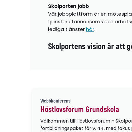
Skolporten jobb
Vår jobbplattform är en mötespla
tjänster utannonseras och arbetsg
lediga tjänster
här
.
Skolportens vision är att g
Webbkonferens
Höstlovsforum Grundskola
Välkommen till Höstlovsforum – Skolpo
fortbildningspaket för v. 44, med fokus