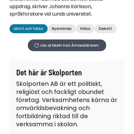
uppdrag, skriver Johanna Karlsson,
språkforskare vid Lunds universitet.
Idrott och hälsa
Nyanlända
Hälsa
Debatt
Läs artikeln hos Ämnesläraren
Det här är Skolporten
Skolporten AB är ett politiskt,
religiöst och fackligt obundet
företag. Verksamhetens kärna är
omvärldsbevakning och
fortbildning riktad till de
verksamma i skolan.