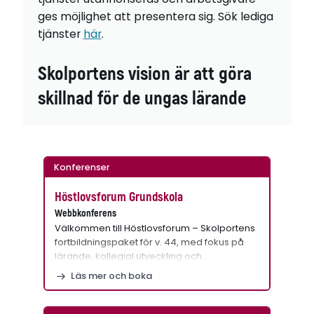
ges möjlighet att presentera sig. Sök lediga
tjänster
här
.
Skolportens vision är att göra
skillnad för de ungas lärande
Konferenser
Höstlovsforum Grundskola
Webbkonferens
Välkommen till Höstlovsforum – Skolportens
fortbildningspaket för v. 44, med fokus på
lärande, kollegial utveckling och…
Läs mer och boka