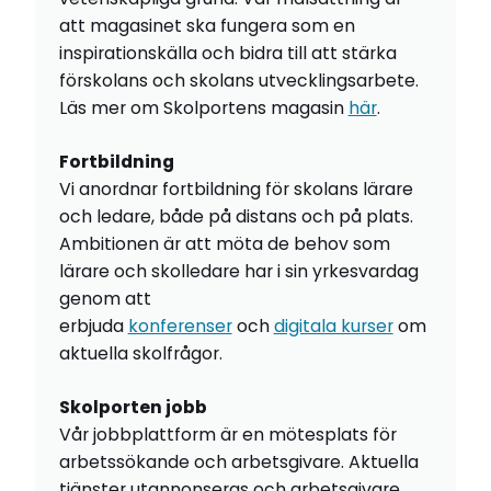
att magasinet ska fungera som en
inspirationskälla och bidra till att stärka
förskolans och skolans utvecklingsarbete.
Läs mer om Skolportens magasin
här
.
Fortbildning
Vi anordnar fortbildning för skolans lärare
och ledare, både på distans och på plats.
Ambitionen är att möta de behov som
lärare och skolledare har i sin yrkesvardag
genom att
erbjuda
konferenser
och
digitala kurser
om
aktuella skolfrågor.
Skolporten jobb
Vår jobbplattform är en mötesplats för
arbetssökande och arbetsgivare. Aktuella
tjänster utannonseras och arbetsgivare