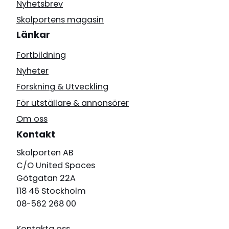
Nyhetsbrev
Skolportens magasin
Länkar
Fortbildning
Nyheter
Forskning & Utveckling
För utställare & annonsörer
Om oss
Kontakt
Skolporten AB
C/O United Spaces
Götgatan 22A
118 46 Stockholm
08-562 268 00
Kontakta oss