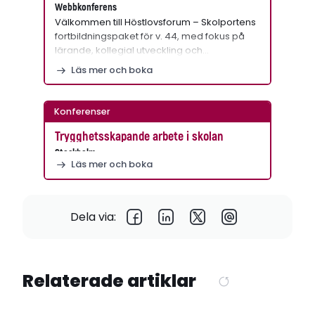
Webbkonferens
Välkommen till Höstlovsforum – Skolportens
fortbildningspaket för v. 44, med fokus på
lärande, kollegial utveckling och…
Läs mer och boka
Konferenser
Trygghetsskapande arbete i skolan
Stockholm
Läs mer och boka
Dela via:
Relaterade artiklar