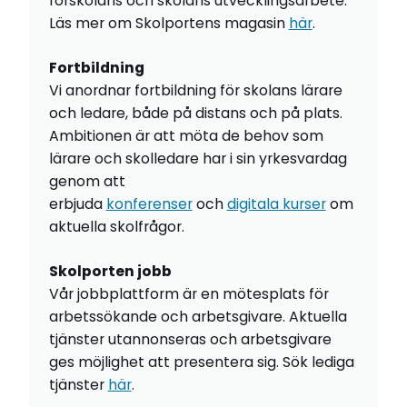
förskolans och skolans utvecklingsarbete.
Läs mer om Skolportens magasin
här
.
Fortbildning
Vi anordnar fortbildning för skolans lärare
och ledare, både på distans och på plats.
Ambitionen är att möta de behov som
lärare och skolledare har i sin yrkesvardag
genom att
erbjuda
konferenser
och
digitala kurser
om
aktuella skolfrågor.
Skolporten jobb
Vår jobbplattform är en mötesplats för
arbetssökande och arbetsgivare. Aktuella
tjänster utannonseras och arbetsgivare
ges möjlighet att presentera sig. Sök lediga
tjänster
här
.