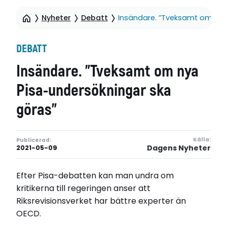
Nyheter
Debatt
Insändare. ”Tveksamt om nya
DEBATT
Insändare. ”Tveksamt om nya
Pisa-undersökningar ska
göras”
Källa:
Publicerad:
Dagens Nyheter
2021-05-09
Efter Pisa-debatten kan man undra om
kritikerna till regeringen anser att
Riksrevisionsverket har bättre experter än
OECD.