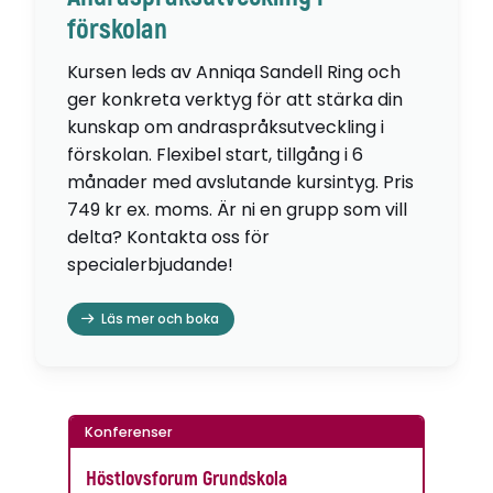
förskolan
Kursen leds av Anniqa Sandell Ring och
ger konkreta verktyg för att stärka din
kunskap om andraspråksutveckling i
förskolan. Flexibel start, tillgång i 6
månader med avslutande kursintyg. Pris
749 kr ex. moms. Är ni en grupp som vill
delta? Kontakta oss för
specialerbjudande!
Läs mer och boka
Konferenser
Höstlovsforum Grundskola