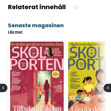
Relaterat innehåll
Senaste magasinen
Läs mer