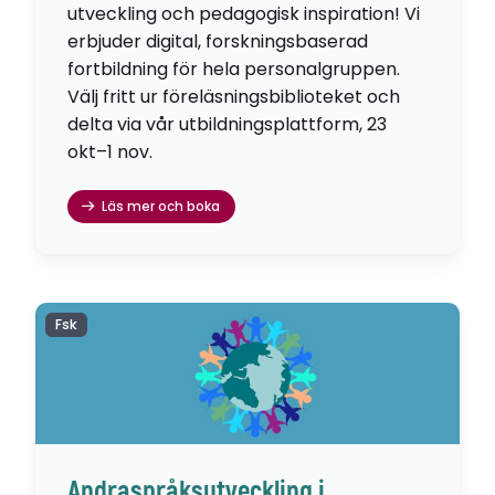
utveckling och pedagogisk inspiration! Vi
erbjuder digital, forskningsbaserad
fortbildning för hela personalgruppen.
Välj fritt ur föreläsningsbiblioteket och
delta via vår utbildningsplattform, 23
okt–1 nov.
Läs mer och boka
Fsk
Andraspråksutveckling i