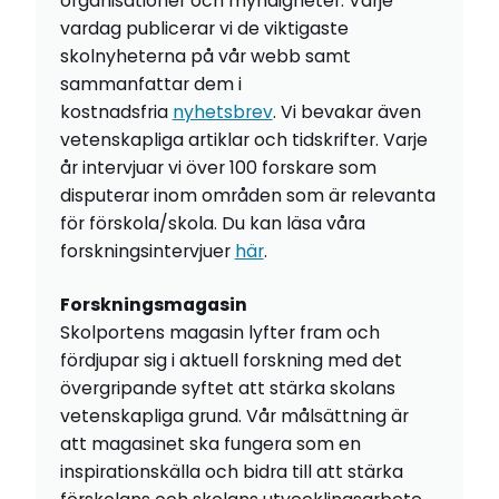
organisationer och myndigheter. Varje
vardag publicerar vi de viktigaste
skolnyheterna på vår webb samt
sammanfattar dem i
kostnadsfria
nyhetsbrev
. Vi bevakar även
vetenskapliga artiklar och tidskrifter. Varje
år intervjuar vi över 100 forskare som
disputerar inom områden som är relevanta
för förskola/skola. Du kan läsa våra
forskningsintervjuer
här
.
Forskningsmagasin
Skolportens magasin lyfter fram och
fördjupar sig i aktuell forskning med det
övergripande syftet att stärka skolans
vetenskapliga grund. Vår målsättning är
att magasinet ska fungera som en
inspirationskälla och bidra till att stärka