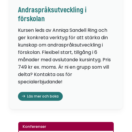
Andraspråksutveckling i
förskolan
Kursen leds av Anniqa Sandell Ring och
ger konkreta verktyg för att stärka din
kunskap om andraspråksutveckling i
förskolan. Flexibel start, tillgång i 6
månader med avslutande kursintyg. Pris
749 kr ex. moms. Är ni en grupp som vill
delta? Kontakta oss för
specialerbjudande!
Läs mer och boka
Konferenser