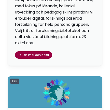
med fokus på lärande, kollegial
utveckling och pedagogisk inspiration! Vi
erbjuder digital, forskningsbaserad
fortbildning för hela personalgruppen.
Välj fritt ur föreläsningsbiblioteket och
delta via vår utbildningsplattform, 23
okt–1 nov.
Läs mer och boka
Fsk