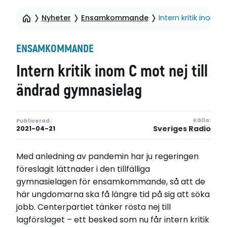
Nyheter
Ensamkommande
Intern kritik inom 
ENSAMKOMMANDE
Intern kritik inom C mot nej till
ändrad gymnasielag
Källa:
Publicerad:
Sveriges Radio
2021-04-21
Med anledning av pandemin har ju regeringen
föreslagit lättnader i den tillfälliga
gymnasielagen för ensamkommande, så att de
här ungdomarna ska få längre tid på sig att söka
jobb. Centerpartiet tänker rösta nej till
lagförslaget – ett besked som nu får intern kritik