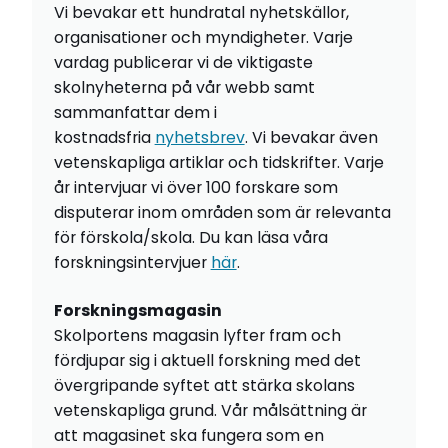
Vi bevakar ett hundratal nyhetskällor,
organisationer och myndigheter. Varje
vardag publicerar vi de viktigaste
skolnyheterna på vår webb samt
sammanfattar dem i
kostnadsfria
nyhetsbrev
. Vi bevakar även
vetenskapliga artiklar och tidskrifter. Varje
år intervjuar vi över 100 forskare som
disputerar inom områden som är relevanta
för förskola/skola. Du kan läsa våra
forskningsintervjuer
här
.
Forskningsmagasin
Skolportens magasin lyfter fram och
fördjupar sig i aktuell forskning med det
övergripande syftet att stärka skolans
vetenskapliga grund. Vår målsättning är
att magasinet ska fungera som en