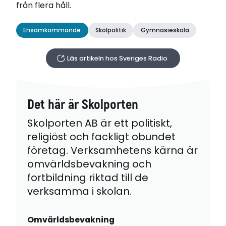
från flera håll.
Ensamkommande
Skolpolitik
Gymnasieskola
Läs artikeln hos Sveriges Radio
Det här är Skolporten
Skolporten AB är ett politiskt,
religiöst och fackligt obundet
företag. Verksamhetens kärna är
omvärldsbevakning och
fortbildning riktad till de
verksamma i skolan.
Omvärldsbevakning