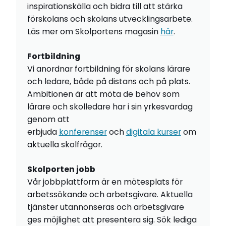
inspirationskälla och bidra till att stärka
förskolans och skolans utvecklingsarbete.
Läs mer om Skolportens magasin
här
.
Fortbildning
Vi anordnar fortbildning för skolans lärare
och ledare, både på distans och på plats.
Ambitionen är att möta de behov som
lärare och skolledare har i sin yrkesvardag
genom att
erbjuda
konferenser
och
digitala kurser
om
aktuella skolfrågor.
Skolporten jobb
Vår jobbplattform är en mötesplats för
arbetssökande och arbetsgivare. Aktuella
tjänster utannonseras och arbetsgivare
ges möjlighet att presentera sig. Sök lediga