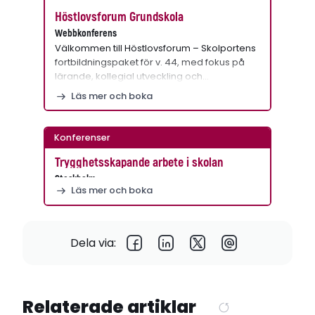
Höstlovsforum Grundskola
Webbkonferens
Välkommen till Höstlovsforum – Skolportens
fortbildningspaket för v. 44, med fokus på
lärande, kollegial utveckling och…
Läs mer och boka
Konferenser
Trygghetsskapande arbete i skolan
Stockholm
Läs mer och boka
Dela via:
Relaterade artiklar