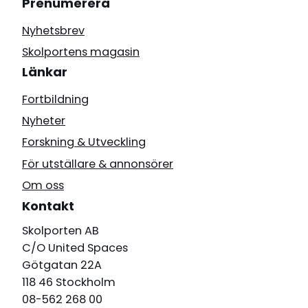
Prenumerera
Nyhetsbrev
Skolportens magasin
Länkar
Fortbildning
Nyheter
Forskning & Utveckling
För utställare & annonsörer
Om oss
Kontakt
Skolporten AB
C/O United Spaces
Götgatan 22A
118 46 Stockholm
08-562 268 00