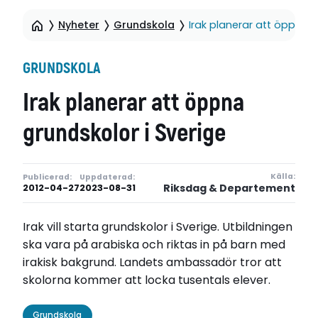
Nyheter
Grundskola
Irak planerar att öppna g
GRUNDSKOLA
Irak planerar att öppna
grundskolor i Sverige
Källa:
Publicerad:
Uppdaterad:
Riksdag & Departement
2012-04-27
2023-08-31
Irak vill starta grundskolor i Sverige. Utbildningen
ska vara på arabiska och riktas in på barn med
irakisk bakgrund. Landets ambassadör tror att
skolorna kommer att locka tusentals elever.
Grundskola