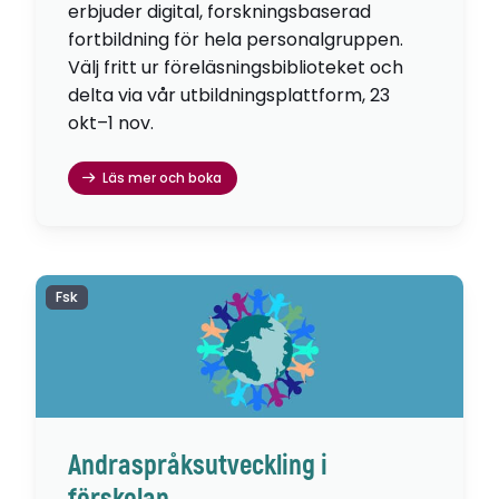
erbjuder digital, forskningsbaserad
fortbildning för hela personalgruppen.
Välj fritt ur föreläsningsbiblioteket och
delta via vår utbildningsplattform, 23
okt–1 nov.
Läs mer och boka
Fsk
Andraspråksutveckling i