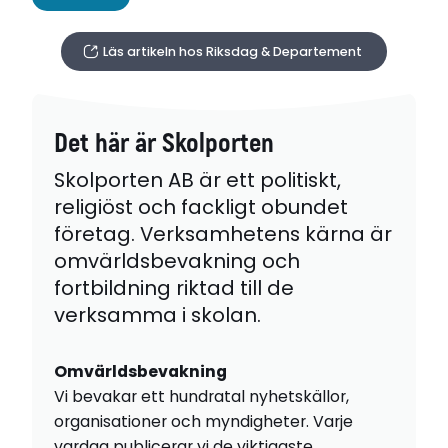
Läs artikeln hos Riksdag & Departement
Det här är Skolporten
Skolporten AB är ett politiskt,
religiöst och fackligt obundet
företag. Verksamhetens kärna är
omvärldsbevakning och
fortbildning riktad till de
verksamma i skolan.
Omvärldsbevakning
Vi bevakar ett hundratal nyhetskällor,
organisationer och myndigheter. Varje
vardag publicerar vi de viktigaste