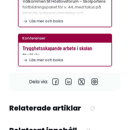
Välkommen till Höstlovsforum – Skolportens
fortbildningspaket för v. 44, med fokus på
lärande, kollegial utveckling och…
Läs mer och boka
Konferenser
Trygghetsskapande arbete i skolan
Stockholm
Läs mer och boka
Dela via:
Relaterade artiklar