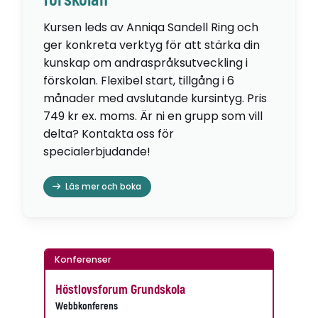
förskolan
Kursen leds av Anniqa Sandell Ring och
ger konkreta verktyg för att stärka din
kunskap om andraspråksutveckling i
förskolan. Flexibel start, tillgång i 6
månader med avslutande kursintyg. Pris
749 kr ex. moms. Är ni en grupp som vill
delta? Kontakta oss för
specialerbjudande!
Läs mer och boka
Konferenser
Höstlovsforum Grundskola
Webbkonferens