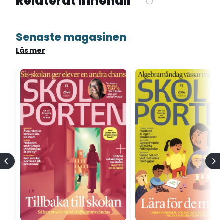
Relaterat innehåll
Senaste magasinen
Läs mer