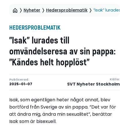
Nyheter
Hedersproblematik
”Isak” lurades ti
HEDERSPROBLEMATIK
”Isak” lurades till
omvändelseresa av sin pappa:
”Kändes helt hopplöst”
Källa:
Publicerad:
SVT Nyheter Stockholm
2025-01-07
Isak, som egentligen heter något annat, blev
bortförd från Sverige av sin pappa. ”Det var för
att ändra mig, ändra min sexualitet”, berättar
Isak som är bisexuell.