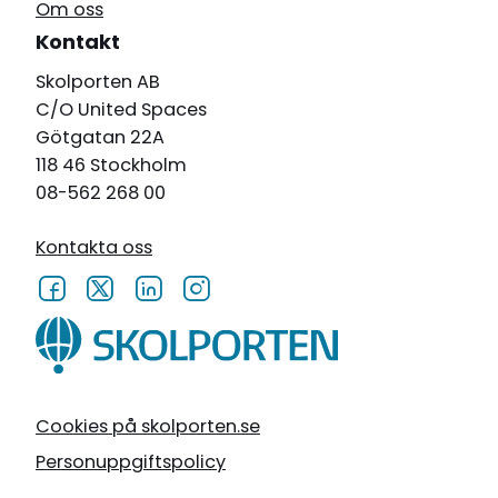
Om oss
Kontakt
Skolporten AB
C/O United Spaces
Götgatan 22A
118 46 Stockholm
08-562 268 00
Kontakta oss
Cookies på skolporten.se
Personuppgiftspolicy