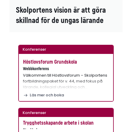
Skolportens vision är att göra
skillnad för de ungas lärande
Konferenser
Höstlovsforum Grundskola
Webbkonferens
Välkommen till Höstlovsforum – Skolportens
fortbildningspaket för v. 44, med fokus på
lärande, kollegial utveckling och…
Läs mer och boka
Konferenser
Trygghetsskapande arbete i skolan
Stockholm