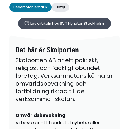
Hedersproblematik
Hbtqi
Läs artikeln hos SVT Nyheter Stockholm
Det här är Skolporten
Skolporten AB är ett politiskt,
religiöst och fackligt obundet
företag. Verksamhetens kärna är
omvärldsbevakning och
fortbildning riktad till de
verksamma i skolan.
Omvärldsbevakning
Vi bevakar ett hundratal nyhetskällor,