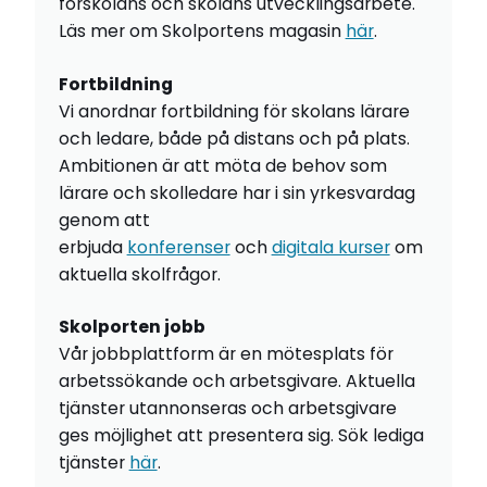
förskolans och skolans utvecklingsarbete.
Läs mer om Skolportens magasin
här
.
Fortbildning
Vi anordnar fortbildning för skolans lärare
och ledare, både på distans och på plats.
Ambitionen är att möta de behov som
lärare och skolledare har i sin yrkesvardag
genom att
erbjuda
konferenser
och
digitala kurser
om
aktuella skolfrågor.
Skolporten jobb
Vår jobbplattform är en mötesplats för
arbetssökande och arbetsgivare. Aktuella
tjänster utannonseras och arbetsgivare
ges möjlighet att presentera sig. Sök lediga
tjänster
här
.