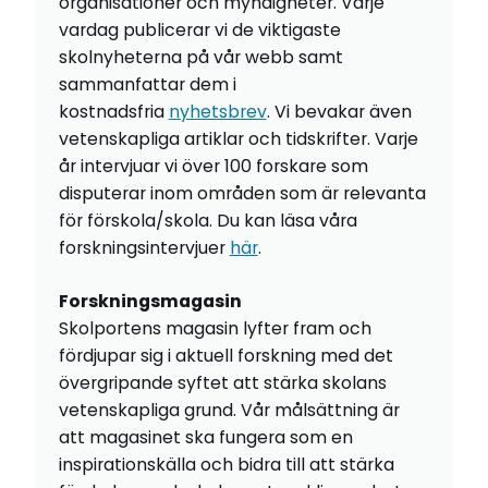
organisationer och myndigheter. Varje
vardag publicerar vi de viktigaste
skolnyheterna på vår webb samt
sammanfattar dem i
kostnadsfria
nyhetsbrev
. Vi bevakar även
vetenskapliga artiklar och tidskrifter. Varje
år intervjuar vi över 100 forskare som
disputerar inom områden som är relevanta
för förskola/skola. Du kan läsa våra
forskningsintervjuer
här
.
Forskningsmagasin
Skolportens magasin lyfter fram och
fördjupar sig i aktuell forskning med det
övergripande syftet att stärka skolans
vetenskapliga grund. Vår målsättning är
att magasinet ska fungera som en
inspirationskälla och bidra till att stärka