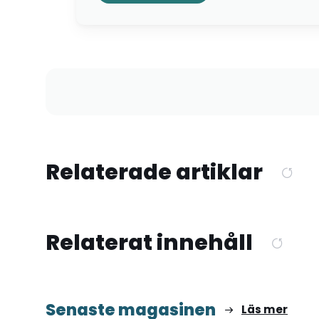
Relaterade artiklar
Relaterat innehåll
Senaste magasinen
Läs mer