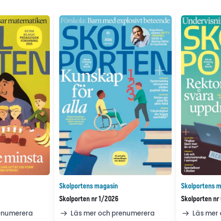
Skolportens magasin
Skolportens m
Skolporten nr 1/2026
Skolporten nr
renumerera
Läs mer och prenumerera
Läs mer