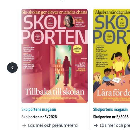
Skolportens magasin
Skolportens magasin
Skolporten nr 3/2026
Skolporten nr 2/2026
Läs mer och prenumerera
Läs mer och p