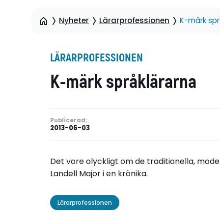
Nyheter
Lärarprofessionen
K-märk spr
LÄRARPROFESSIONEN
K-märk språklärarna
Publicerad:
2013-06-03
Det vore olyckligt om de traditionella, moder
Landell Major i en krönika.
Lärarprofessionen