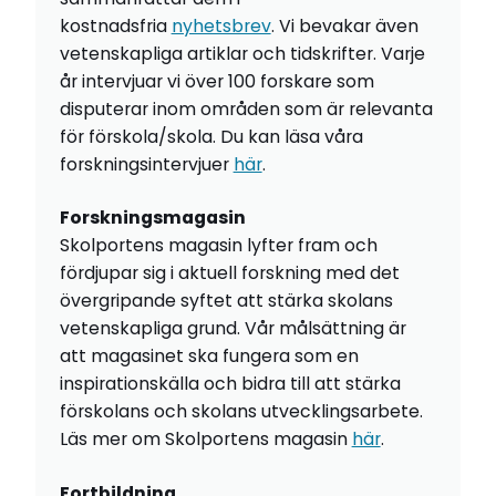
kostnadsfria
nyhetsbrev
. Vi bevakar även
vetenskapliga artiklar och tidskrifter. Varje
år intervjuar vi över 100 forskare som
disputerar inom områden som är relevanta
för förskola/skola. Du kan läsa våra
forskningsintervjuer
här
.
Forskningsmagasin
Skolportens magasin lyfter fram och
fördjupar sig i aktuell forskning med det
övergripande syftet att stärka skolans
vetenskapliga grund. Vår målsättning är
att magasinet ska fungera som en
inspirationskälla och bidra till att stärka
förskolans och skolans utvecklingsarbete.
Läs mer om Skolportens magasin
här
.
Fortbildning