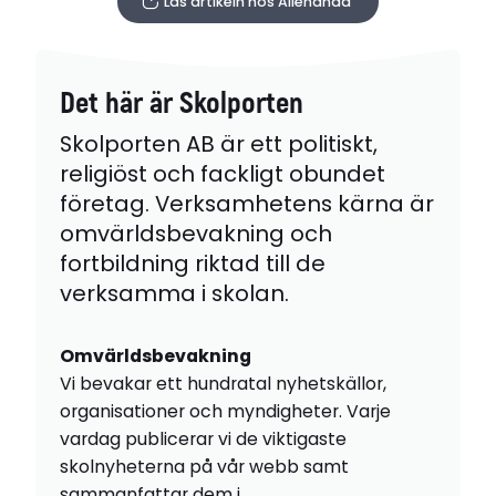
Läs artikeln hos Allehanda
Det här är Skolporten
Skolporten AB är ett politiskt,
religiöst och fackligt obundet
företag. Verksamhetens kärna är
omvärldsbevakning och
fortbildning riktad till de
verksamma i skolan.
Omvärldsbevakning
Vi bevakar ett hundratal nyhetskällor,
organisationer och myndigheter. Varje
vardag publicerar vi de viktigaste
skolnyheterna på vår webb samt
sammanfattar dem i