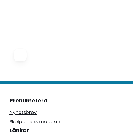
Prenumerera
Nyhetsbrev
Skolportens magasin
Länkar