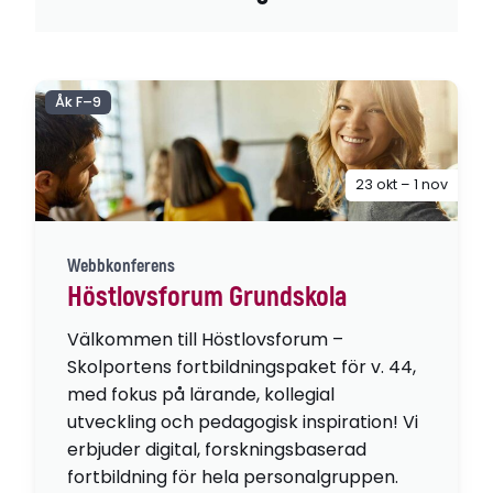
Åk F–9
23 okt – 1 nov
Webbkonferens
Höstlovsforum Grundskola
Välkommen till Höstlovsforum –
Skolportens fortbildningspaket för v. 44,
med fokus på lärande, kollegial
utveckling och pedagogisk inspiration! Vi
erbjuder digital, forskningsbaserad
fortbildning för hela personalgruppen.