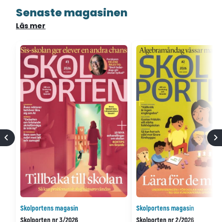
Senaste magasinen
Läs mer
Skolportens magasin
Skolportens magasin
Skolporten nr 3/2026
Skolporten nr 2/2026