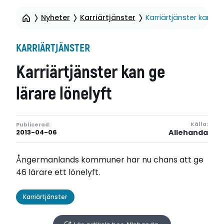
Nyheter
Karriärtjänster
Karriärtjänster kan ge 
KARRIÄRTJÄNSTER
Karriärtjänster kan ge
lärare lönelyft
Källa:
Publicerad:
Allehanda
2013-04-06
Ångermanlands kommuner har nu chans att ge
46 lärare ett lönelyft.
Karriärtjänster