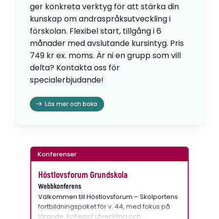
ger konkreta verktyg för att stärka din
kunskap om andraspråksutveckling i
förskolan. Flexibel start, tillgång i 6
månader med avslutande kursintyg. Pris
749 kr ex. moms. Är ni en grupp som vill
delta? Kontakta oss för
specialerbjudande!
Läs mer och boka
Konferenser
Höstlovsforum Grundskola
Webbkonferens
Välkommen till Höstlovsforum – Skolportens
fortbildningspaket för v. 44, med fokus på
lärande, kollegial utveckling och…