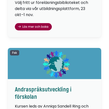
Välj fritt ur föreläsningsbiblioteket och
delta via vår utbildningsplattform, 23
okt–1 nov.
Läs mer och boka
Fsk
Andraspråksutveckling i
förskolan
Kursen leds av Anniqa Sandell Ring och