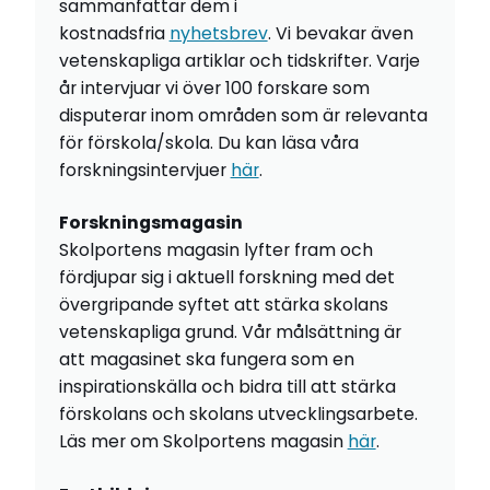
sammanfattar dem i
kostnadsfria
nyhetsbrev
. Vi bevakar även
vetenskapliga artiklar och tidskrifter. Varje
år intervjuar vi över 100 forskare som
disputerar inom områden som är relevanta
för förskola/skola. Du kan läsa våra
forskningsintervjuer
här
.
Forskningsmagasin
Skolportens magasin lyfter fram och
fördjupar sig i aktuell forskning med det
övergripande syftet att stärka skolans
vetenskapliga grund. Vår målsättning är
att magasinet ska fungera som en
inspirationskälla och bidra till att stärka
förskolans och skolans utvecklingsarbete.
Läs mer om Skolportens magasin
här
.