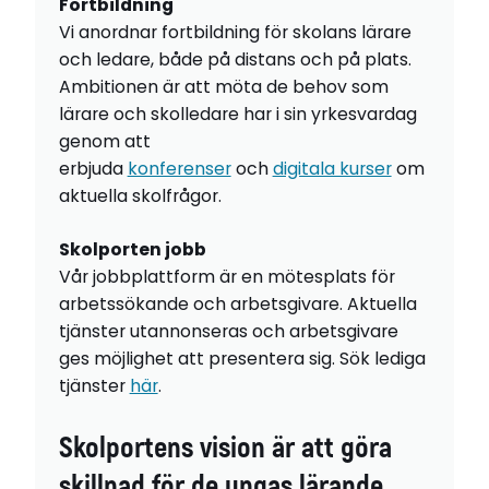
Fortbildning
Vi anordnar fortbildning för skolans lärare
och ledare, både på distans och på plats.
Ambitionen är att möta de behov som
lärare och skolledare har i sin yrkesvardag
genom att
erbjuda
konferenser
och
digitala kurser
om
aktuella skolfrågor.
Skolporten jobb
Vår jobbplattform är en mötesplats för
arbetssökande och arbetsgivare. Aktuella
tjänster utannonseras och arbetsgivare
ges möjlighet att presentera sig. Sök lediga
tjänster
här
.
Skolportens vision är att göra
skillnad för de ungas lärande