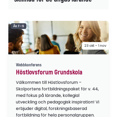
Åk F–9
23 okt – 1 nov
Webbkonferens
Höstlovsforum Grundskola
Välkommen till Höstlovsforum –
Skolportens fortbildningspaket för v. 44,
med fokus på lärande, kollegial
utveckling och pedagogisk inspiration! Vi
erbjuder digital, forskningsbaserad
fortbildning för hela personalgruppen.