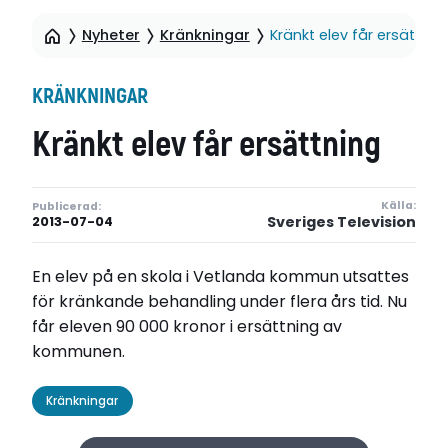
Nyheter
Kränkningar
Kränkt elev får ersättnin
KRÄNKNINGAR
Kränkt elev får ersättning
Källa:
Publicerad:
Sveriges Television
2013-07-04
En elev på en skola i Vetlanda kommun utsattes
för kränkande behandling under flera års tid. Nu
får eleven 90 000 kronor i ersättning av
kommunen.
Kränkningar