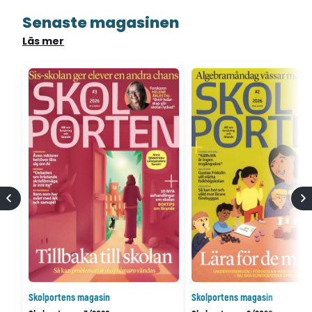
Senaste magasinen
Läs mer
Skolportens magasin
Skolportens magasin