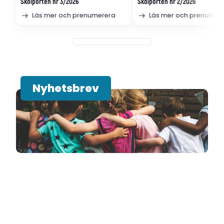
Skolporten nr 3/2026
Skolporten nr 2/2026
Läs mer och prenumerera
Läs mer och prenumer
Nyhetsbrev