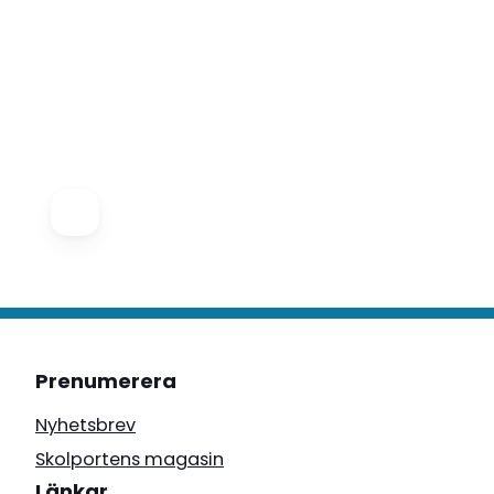
Prenumerera
Nyhetsbrev
Skolportens magasin
Länkar