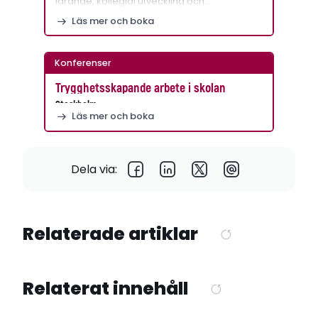
lärande, kollegial utveckling och…
Läs mer och boka
Konferenser
Trygghetsskapande arbete i skolan
Stockholm
Läs mer och boka
Dela via:
Relaterade artiklar
Relaterat innehåll