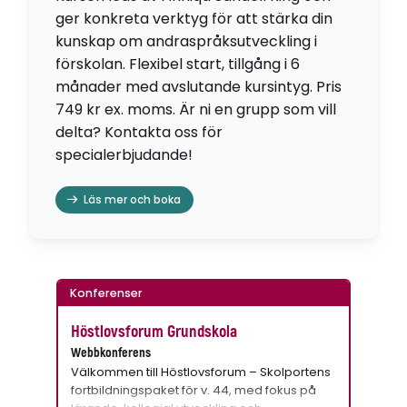
ger konkreta verktyg för att stärka din
kunskap om andraspråksutveckling i
förskolan. Flexibel start, tillgång i 6
månader med avslutande kursintyg. Pris
749 kr ex. moms. Är ni en grupp som vill
delta? Kontakta oss för
specialerbjudande!
Läs mer och boka
Konferenser
Höstlovsforum Grundskola
Webbkonferens
Välkommen till Höstlovsforum – Skolportens
fortbildningspaket för v. 44, med fokus på