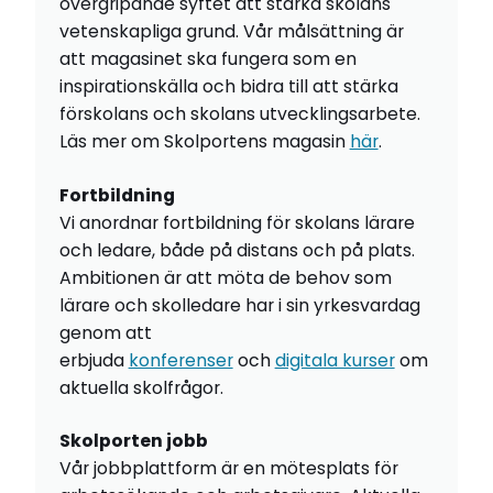
övergripande syftet att stärka skolans
vetenskapliga grund. Vår målsättning är
att magasinet ska fungera som en
inspirationskälla och bidra till att stärka
förskolans och skolans utvecklingsarbete.
Läs mer om Skolportens magasin
här
.
Fortbildning
Vi anordnar fortbildning för skolans lärare
och ledare, både på distans och på plats.
Ambitionen är att möta de behov som
lärare och skolledare har i sin yrkesvardag
genom att
erbjuda
konferenser
och
digitala kurser
om
aktuella skolfrågor.
Skolporten jobb
Vår jobbplattform är en mötesplats för