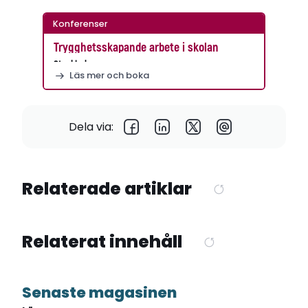
Konferenser
Trygghetsskapande arbete i skolan
Stockholm
Läs mer och boka
Dela via:
Relaterade artiklar
Relaterat innehåll
Senaste magasinen