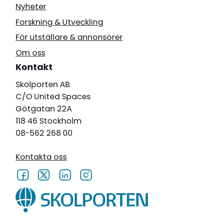
Nyheter
Forskning & Utveckling
För utställare & annonsörer
Om oss
Kontakt
Skolporten AB
C/O United Spaces
Götgatan 22A
118 46 Stockholm
08-562 268 00
Kontakta oss