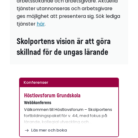
arbetssökande och arbetsgivare. Aktuella
tjänster utannonseras och arbetsgivare
ges möjlighet att presentera sig. Sök lediga
tjänster
här
.
Skolportens vision är att göra
skillnad för de ungas lärande
Konferenser
Höstlovsforum Grundskola
Webbkonferens
Välkommen till Höstlovsforum – Skolportens
fortbildningspaket för v. 44, med fokus på
lärande, kollegial utveckling och…
Läs mer och boka