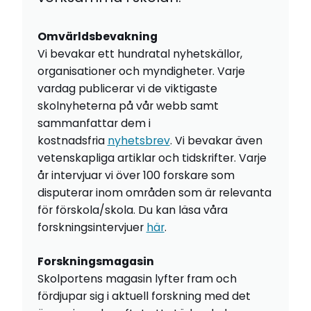
Omvärldsbevakning
Vi bevakar ett hundratal nyhetskällor,
organisationer och myndigheter. Varje
vardag publicerar vi de viktigaste
skolnyheterna på vår webb samt
sammanfattar dem i
kostnadsfria
nyhetsbrev
. Vi bevakar även
vetenskapliga artiklar och tidskrifter. Varje
år intervjuar vi över 100 forskare som
disputerar inom områden som är relevanta
för förskola/skola. Du kan läsa våra
forskningsintervjuer
här
.
Forskningsmagasin
Skolportens magasin lyfter fram och
fördjupar sig i aktuell forskning med det