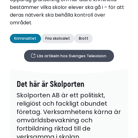
bestämmer vilka skolor elever ska gå i – för att
deras nätverk ska behålla kontroll över
området.
Kriminalitet
Fria skolvalet
Brott
Läs artikeln hos Sveriges Television
Det här är Skolporten
Skolporten AB är ett politiskt,
religiöst och fackligt obundet
företag. Verksamhetens kärna är
omvärldsbevakning och
fortbildning riktad till de
verksamma i skolan.