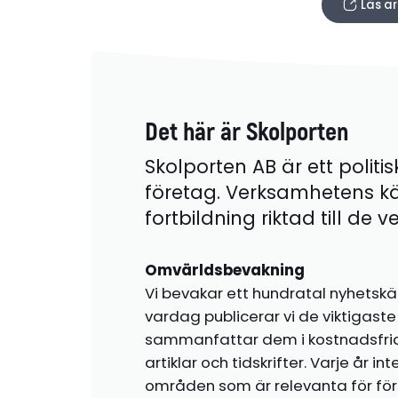
Läs ar
Det här är Skolporten
Skolporten AB är ett politis
företag. Verksamhetens k
fortbildning riktad till de
Omvärldsbevakning
Vi bevakar ett hundratal nyhetskä
vardag publicerar vi de viktigas
sammanfattar dem i kostnadsfr
artiklar och tidskrifter. Varje år i
områden som är relevanta för förs