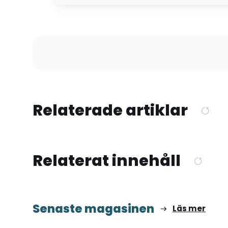
Relaterade artiklar
Relaterat innehåll
Senaste magasinen
Läs mer