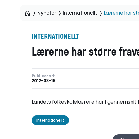
Nyheter
Internationellt
Lærerne har st
INTERNATIONELLT
Lærerne har større frav
Publicerad:
2012-03-18
Landets folkeskolelærere har i gennemsnit f
Internationellt