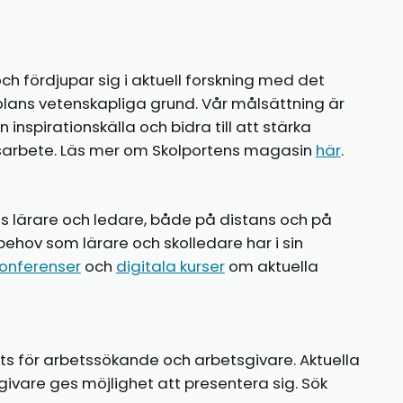
ch fördjupar sig i aktuell forskning med det
olans vetenskapliga grund. Vår målsättning är
nspirationskälla och bidra till att stärka
gsarbete. Läs mer om Skolportens magasin
här
.
ns lärare och ledare, både på distans och på
behov som lärare och skolledare har i sin
onferenser
och
digitala kurser
om aktuella
ts för arbetssökande och arbetsgivare. Aktuella
ivare ges möjlighet att presentera sig. Sök