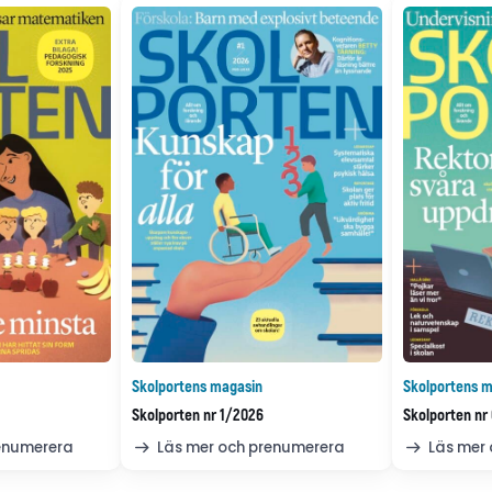
Skolportens magasin
Skolportens m
Skolporten nr 1/2026
Skolporten nr
renumerera
Läs mer och prenumerera
Läs mer