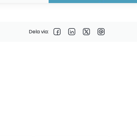
Dela via: