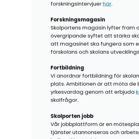
forskningsintervjuer
här
.
Forskningsmagasin
Skolportens magasin lyfter fram o
övergripande syftet att stärka sk
att magasinet ska fungera som en i
förskolans och skolans utvecklin
Fortbildning
Vi anordnar fortbildning för skola
plats. Ambitionen är att möta de 
yrkesvardag genom att erbjuda
k
skolfrågor.
Skolporten jobb
Vår jobbplattform är en mötespla
tjänster utannonseras och arbetsg