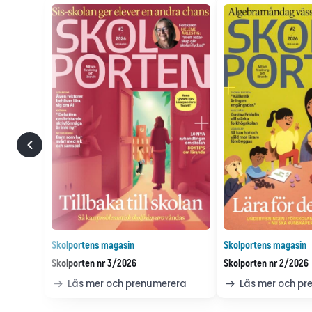
Skolportens magasin
Skolportens magasin
Skolporten nr 3/2026
Skolporten nr 2/2026
Läs mer och prenumerera
Läs mer och p