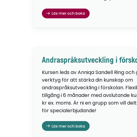
Läs mer och boka
Andraspråksutveckling i försk
Kursen leds av Anniqa Sandell Ring och
verktyg för att stärka din kunskap om
andraspråksutveckling i förskolan. Flexib
tillgång i 6 månader med avslutande kur
kr ex. moms. Är ni en grupp som vill de
för specialerbjudande!
Läs mer och boka