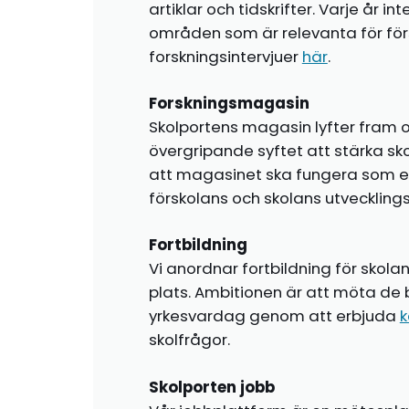
artiklar och tidskrifter. Varje år i
områden som är relevanta för förs
forskningsintervjuer
här
.
Forskningsmagasin
Skolportens magasin lyfter fram o
övergripande syftet att stärka sk
att magasinet ska fungera som en i
förskolans och skolans utvecklin
Fortbildning
Vi anordnar fortbildning för skola
plats. Ambitionen är att möta de 
yrkesvardag genom att erbjuda
k
skolfrågor.
Skolporten jobb