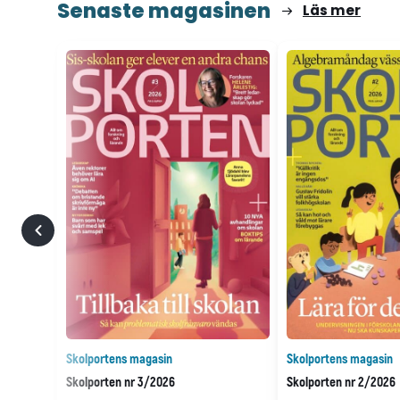
Senaste magasinen
Läs mer
Skolportens magasin
Skolportens magasin
Skolporten nr 3/2026
Skolporten nr 2/2026