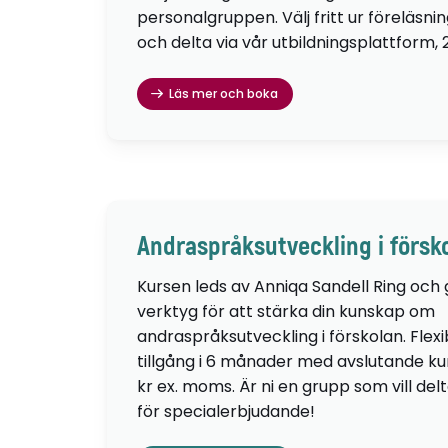
personalgruppen. Välj fritt ur föreläsni
och delta via vår utbildningsplattform, 
Läs mer och boka
Andraspråksutveckling i försk
Kursen leds av Anniqa Sandell Ring och
verktyg för att stärka din kunskap om
andraspråksutveckling i förskolan. Flexib
tillgång i 6 månader med avslutande kur
kr ex. moms. Är ni en grupp som vill de
för specialerbjudande!