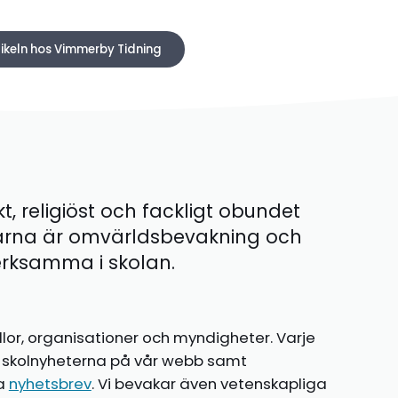
tikeln hos Vimmerby Tidning
kt, religiöst och fackligt obundet
ärna är omvärldsbevakning och
 verksamma i skolan.
llor, organisationer och myndigheter. Varje
te skolnyheterna på vår webb samt
ia
nyhetsbrev
. Vi bevakar även vetenskapliga