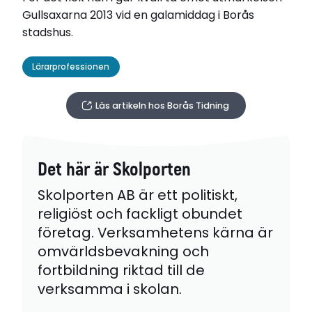
Gullsaxarna 2013 vid en galamiddag i Borås
stadshus.
Lärarprofessionen
Läs artikeln hos Borås Tidning
Det här är Skolporten
Skolporten AB är ett politiskt,
religiöst och fackligt obundet
företag. Verksamhetens kärna är
omvärldsbevakning och
fortbildning riktad till de
verksamma i skolan.