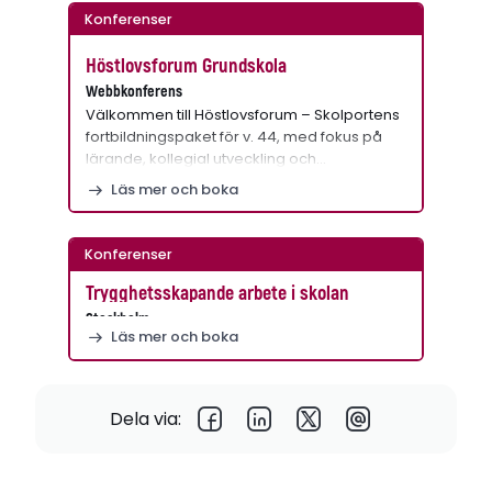
Konferenser
Höstlovsforum Grundskola
Webbkonferens
Välkommen till Höstlovsforum – Skolportens
fortbildningspaket för v. 44, med fokus på
lärande, kollegial utveckling och…
Läs mer och boka
Konferenser
Trygghetsskapande arbete i skolan
Stockholm
Läs mer och boka
Dela via: