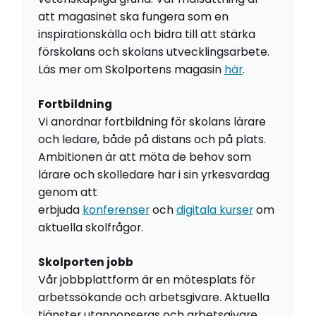
att magasinet ska fungera som en
inspirationskälla och bidra till att stärka
förskolans och skolans utvecklingsarbete.
Läs mer om Skolportens magasin
här
.
Fortbildning
Vi anordnar fortbildning för skolans lärare
och ledare, både på distans och på plats.
Ambitionen är att möta de behov som
lärare och skolledare har i sin yrkesvardag
genom att
erbjuda
konferenser
och
digitala kurser
om
aktuella skolfrågor.
Skolporten jobb
Vår jobbplattform är en mötesplats för
arbetssökande och arbetsgivare. Aktuella
tjänster utannonseras och arbetsgivare