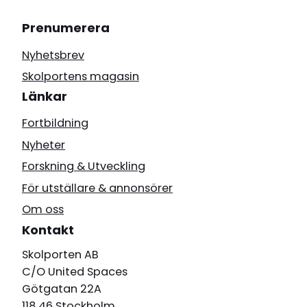
Prenumerera
Nyhetsbrev
Skolportens magasin
Länkar
Fortbildning
Nyheter
Forskning & Utveckling
För utställare & annonsörer
Om oss
Kontakt
Skolporten AB
C/O United Spaces
Götgatan 22A
118 46 Stockholm