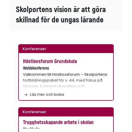
Skolportens vision är att göra
skillnad för de ungas lärande
Konferenser
Höstlovsforum Grundskola
Webbkonferens
Välkommen till Höstlovsforum – Skolportens
fortbildningspaket för v. 44, med fokus på
lärande, kollegial utveckling och…
Läs mer och boka
Konferenser
Trygghetsskapande arbete i skolan
Stockholm