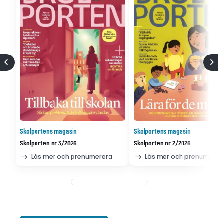
Skolportens magasin
Skolportens magasin
Skolporten nr 3/2026
Skolporten nr 2/2026
Läs mer och prenumerera
Läs mer och prenumer