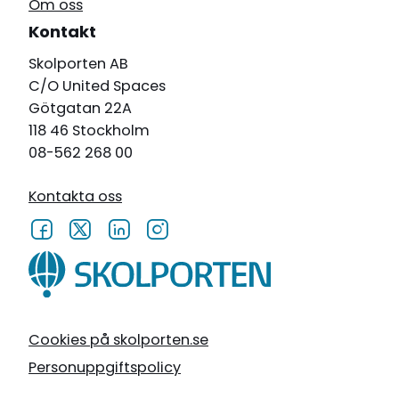
Om oss
Kontakt
Skolporten AB
C/O United Spaces
Götgatan 22A
118 46 Stockholm
08-562 268 00
Kontakta oss
Cookies på skolporten.se
Personuppgiftspolicy