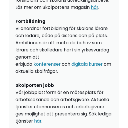
förskolans och skolans utvecklingsarbete.
Läs mer om Skolportens magasin
här
.
Fortbildning
Vi anordnar fortbildning för skolans lärare
och ledare, både på distans och på plats.
Ambitionen är att möta de behov som
lärare och skolledare har i sin yrkesvardag
genom att
erbjuda
konferenser
och
digitala kurser
om
aktuella skolfrågor.
Skolporten jobb
Vår jobbplattform är en mötesplats för
arbetssökande och arbetsgivare. Aktuella
tjänster utannonseras och arbetsgivare
ges möjlighet att presentera sig. Sök lediga
tjänster
här
.