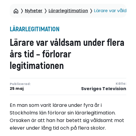
Nyheter
Lärarlegitimation
Lärare var våldsam 
LÄRARLEGITIMATION
Lärare var våldsam under flera
års tid – förlorar
legitimationen
Källa:
Publicerad:
Sveriges Television
25 maj
En man som varit lärare under fyra år i
Stockholms län förlorar sin lärarlegitimation.
Orsaken är att han har betett sig våldsamt mot
elever under lång tid och på flera skolor.