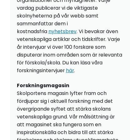
organisationer och myndigheter. Varje
vardag publicerar vi de viktigaste
skolnyheterna på vår webb samt
sammanfattar dem i
kostnadsfria
nyhetsbrev
. Vi bevakar även
vetenskapliga artiklar och tidskrifter. Varje
år intervjuar vi över 100 forskare som
disputerar inom områden som är relevanta
för förskola/skola. Du kan läsa våra
forskningsintervjuer
här
.
Forskningsmagasin
Skolportens magasin lyfter fram och
fördjupar sig i aktuell forskning med det
övergripande syftet att stärka skolans
vetenskapliga grund. Vår målsättning är
att magasinet ska fungera som en
inspirationskälla och bidra till att stärka