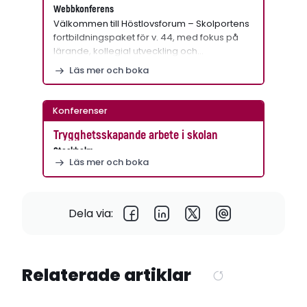
Webbkonferens
Välkommen till Höstlovsforum – Skolportens
fortbildningspaket för v. 44, med fokus på
lärande, kollegial utveckling och…
Läs mer och boka
Konferenser
Trygghetsskapande arbete i skolan
Stockholm
Läs mer och boka
Dela via:
Relaterade artiklar