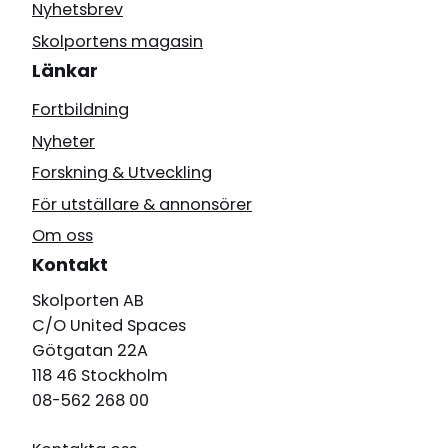
Nyhetsbrev
Skolportens magasin
Länkar
Fortbildning
Nyheter
Forskning & Utveckling
För utställare & annonsörer
Om oss
Kontakt
Skolporten AB
C/O United Spaces
Götgatan 22A
118 46 Stockholm
08-562 268 00