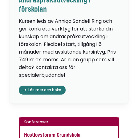
Andraspråksutveckling i
förskolan
Kursen leds av Anniqa Sandell Ring och
ger konkreta verktyg för att stärka din
kunskap om andraspråksutveckling i
förskolan. Flexibel start, tillgång i 6
månader med avslutande kursintyg. Pris
749 kr ex. moms. Är ni en grupp som vill
delta? Kontakta oss för
specialerbjudande!
Läs mer och boka
Konferenser
Höstlovsforum Grundskola