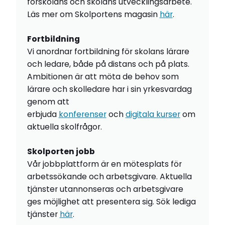
förskolans och skolans utvecklingsarbete.
Läs mer om Skolportens magasin
här
.
Fortbildning
Vi anordnar fortbildning för skolans lärare
och ledare, både på distans och på plats.
Ambitionen är att möta de behov som
lärare och skolledare har i sin yrkesvardag
genom att
erbjuda
konferenser
och
digitala kurser
om
aktuella skolfrågor.
Skolporten jobb
Vår jobbplattform är en mötesplats för
arbetssökande och arbetsgivare. Aktuella
tjänster utannonseras och arbetsgivare
ges möjlighet att presentera sig. Sök lediga
tjänster
här
.