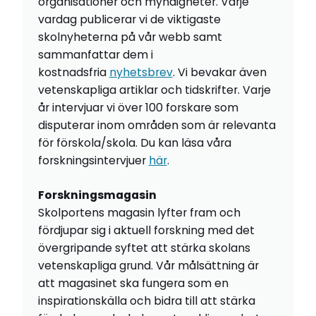
organisationer och myndigheter. Varje
vardag publicerar vi de viktigaste
skolnyheterna på vår webb samt
sammanfattar dem i
kostnadsfria
nyhetsbrev
. Vi bevakar även
vetenskapliga artiklar och tidskrifter. Varje
år intervjuar vi över 100 forskare som
disputerar inom områden som är relevanta
för förskola/skola. Du kan läsa våra
forskningsintervjuer
här
.
Forskningsmagasin
Skolportens magasin lyfter fram och
fördjupar sig i aktuell forskning med det
övergripande syftet att stärka skolans
vetenskapliga grund. Vår målsättning är
att magasinet ska fungera som en
inspirationskälla och bidra till att stärka