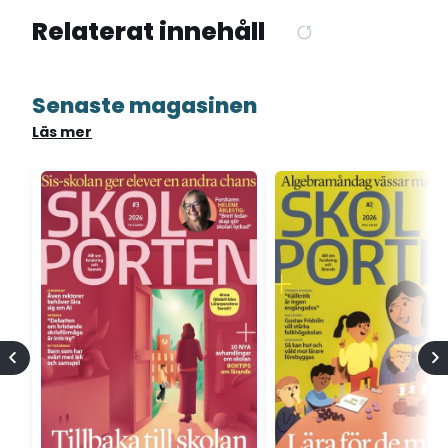
Relaterat innehåll
Senaste magasinen
Läs mer