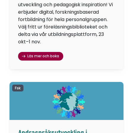
utveckling och pedagogisk inspiration! Vi
erbjuder digital, forskningsbaserad
fortbildning för hela personalgruppen.
Välj fritt ur föreläsningsbiblioteket och
delta via vår utbildningsplattform, 23
okt–1 nov.
Läs mer och boka
Fsk