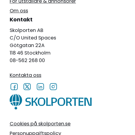
För utställare & annonsörer
Om oss
Kontakt
Skolporten AB
C/O United Spaces
Götgatan 22A
118 46 Stockholm
08-562 268 00
Kontakta oss
Cookies på skolporten.se
Personuppgiftspolicy