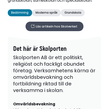
grundskolan, sameskolan och specialskolan.
Bedömning
Moderna språk
Grundskola
Läs artikeln hos Skolverket
Det här är Skolporten
Skolporten AB är ett politiskt,
religiöst och fackligt obundet
företag. Verksamhetens kärna är
omvärldsbevakning och
fortbildning riktad till de
verksamma i skolan.
Omvärldsbevakning