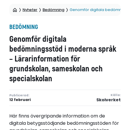
Nyheter
Bedömning
Genomför digitala bedömningsst
BEDÖMNING
Genomför digitala
bedömningsstöd i moderna språk
– Lärarinformation för
grundskolan, sameskolan och
specialskolan
Källa:
Publicerad:
Skolverket
12 februari
Här finns övergripande information om de
digitala betygsstödjande bedömningsstöden för