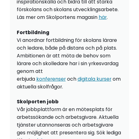
inspirationskälla och bidra till att stärka
förskolans och skolans utvecklingsarbete.
Läs mer om Skolportens magasin
här
.
Fortbildning
Vi anordnar fortbildning för skolans lärare
och ledare, både på distans och på plats.
Ambitionen är att möta de behov som
lärare och skolledare har i sin yrkesvardag
genom att
erbjuda
konferenser
och
digitala kurser
om
aktuella skolfrågor.
Skolporten jobb
Vår jobbplattform är en mötesplats för
arbetssökande och arbetsgivare. Aktuella
tjänster utannonseras och arbetsgivare
ges möjlighet att presentera sig. Sök lediga