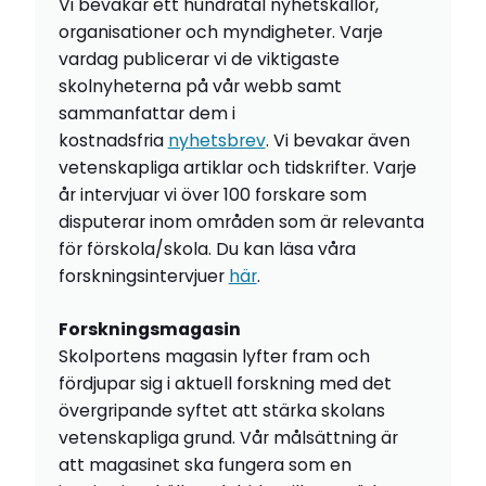
Vi bevakar ett hundratal nyhetskällor,
organisationer och myndigheter. Varje
vardag publicerar vi de viktigaste
skolnyheterna på vår webb samt
sammanfattar dem i
kostnadsfria
nyhetsbrev
. Vi bevakar även
vetenskapliga artiklar och tidskrifter. Varje
år intervjuar vi över 100 forskare som
disputerar inom områden som är relevanta
för förskola/skola. Du kan läsa våra
forskningsintervjuer
här
.
Forskningsmagasin
Skolportens magasin lyfter fram och
fördjupar sig i aktuell forskning med det
övergripande syftet att stärka skolans
vetenskapliga grund. Vår målsättning är
att magasinet ska fungera som en