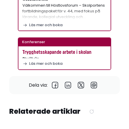
Välkommen till Höstlovsforum – Skolportens
fortbildningspaket för v. 44, med fokus på
lärande, kollegial utveckling och…
Läs mer och boka
Konferenser
Trygghetsskapande arbete i skolan
Stockholm
Läs mer och boka
Dela via:
Relaterade artiklar