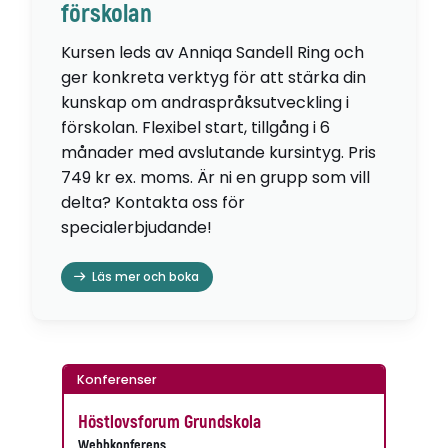
förskolan
Kursen leds av Anniqa Sandell Ring och
ger konkreta verktyg för att stärka din
kunskap om andraspråksutveckling i
förskolan. Flexibel start, tillgång i 6
månader med avslutande kursintyg. Pris
749 kr ex. moms. Är ni en grupp som vill
delta? Kontakta oss för
specialerbjudande!
Läs mer och boka
Konferenser
Höstlovsforum Grundskola
Webbkonferens