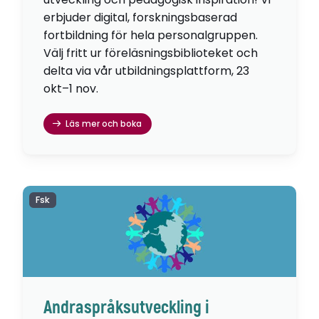
erbjuder digital, forskningsbaserad
fortbildning för hela personalgruppen.
Välj fritt ur föreläsningsbiblioteket och
delta via vår utbildningsplattform, 23
okt–1 nov.
Läs mer och boka
Fsk
Andraspråksutveckling i