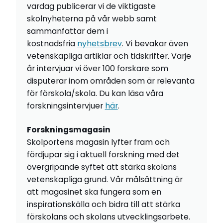
vardag publicerar vi de viktigaste
skolnyheterna på vår webb samt
sammanfattar dem i
kostnadsfria
nyhetsbrev
. Vi bevakar även
vetenskapliga artiklar och tidskrifter. Varje
år intervjuar vi över 100 forskare som
disputerar inom områden som är relevanta
för förskola/skola. Du kan läsa våra
forskningsintervjuer
här
.
Forskningsmagasin
Skolportens magasin lyfter fram och
fördjupar sig i aktuell forskning med det
övergripande syftet att stärka skolans
vetenskapliga grund. Vår målsättning är
att magasinet ska fungera som en
inspirationskälla och bidra till att stärka
förskolans och skolans utvecklingsarbete.