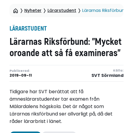
Nyheter
Lärarstudent
Lärarnas Riksförbund: 
LÄRARSTUDENT
Lärarnas Riksförbund: ”Mycket
oroande att så få examineras”
Källa:
Publicerad:
SVT Sörmland
2019-09-11
Tidigare har SVT berättat att få
ämneslärarstudenter tar examen från
Mälardalens högskola. Det är något som
Lärarnas riksförbund ser allvarligt på, då det
råder lärarbrist i länet.