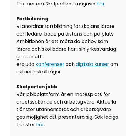
Läs mer om Skolportens magasin
här
.
Fortbildning
Vi anordnar fortbildning för skolans lärare
och ledare, både på distans och på plats.
Ambitionen är att möta de behov som
lärare och skolledare har i sin yrkesvardag
genom att
erbjuda
konferenser
och
digitala kurser
om
aktuella skolfrågor.
Skolporten jobb
Vår jobbplattform är en mötesplats för
arbetssökande och arbetsgivare. Aktuella
tjänster utannonseras och arbetsgivare
ges möjlighet att presentera sig. Sök lediga
tjänster
här
.