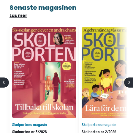
Senaste magasinen
Läs mer
Skolportens magasin
Skolportens magasin
Skolporten nr 3/2026
Skolporten nr 2/2026