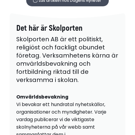
Läs artikeln hos Dagens Nyheter
Det här är Skolporten
Skolporten AB är ett politiskt,
religiöst och fackligt obundet
företag. Verksamhetens kärna är
omvärldsbevakning och
fortbildning riktad till de
verksamma i skolan.
Omvärldsbevakning
Vi bevakar ett hundratal nyhetskällor,
organisationer och myndigheter. Varje
vardag publicerar vi de viktigaste
skolnyheterna på vår webb samt
sammanfattar dem i