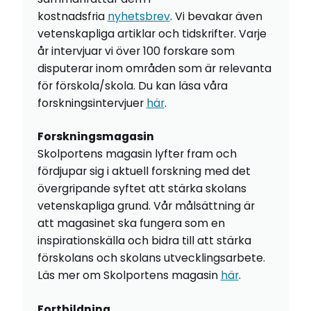
kostnadsfria
nyhetsbrev
. Vi bevakar även
vetenskapliga artiklar och tidskrifter. Varje
år intervjuar vi över 100 forskare som
disputerar inom områden som är relevanta
för förskola/skola. Du kan läsa våra
forskningsintervjuer
här
.
Forskningsmagasin
Skolportens magasin lyfter fram och
fördjupar sig i aktuell forskning med det
övergripande syftet att stärka skolans
vetenskapliga grund. Vår målsättning är
att magasinet ska fungera som en
inspirationskälla och bidra till att stärka
förskolans och skolans utvecklingsarbete.
Läs mer om Skolportens magasin
här
.
Fortbildning