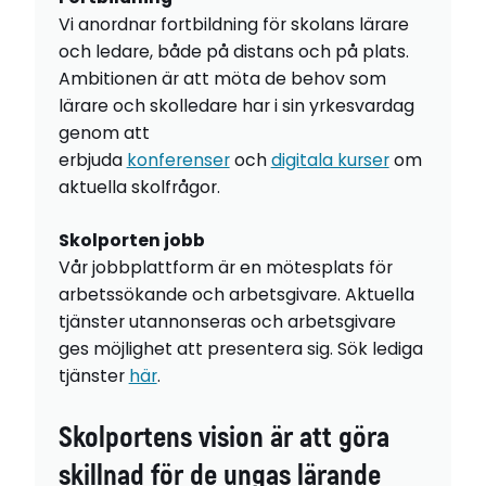
Vi anordnar fortbildning för skolans lärare
och ledare, både på distans och på plats.
Ambitionen är att möta de behov som
lärare och skolledare har i sin yrkesvardag
genom att
erbjuda
konferenser
och
digitala kurser
om
aktuella skolfrågor.
Skolporten jobb
Vår jobbplattform är en mötesplats för
arbetssökande och arbetsgivare. Aktuella
tjänster utannonseras och arbetsgivare
ges möjlighet att presentera sig. Sök lediga
tjänster
här
.
Skolportens vision är att göra
skillnad för de ungas lärande