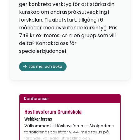
ger konkreta verktyg för att stärka din
kunskap om andraspråksutveckling i
förskolan. Flexibel start, tillgång i 6
månader med avslutande kursintyg. Pris
749 kr ex. moms. Är ni en grupp som vill
delta? Kontakta oss för
specialerbjudande!
Läs mer och boka
Konferenser
Höstlovsforum Grundskola
Webbkonferens
Välkommen till Höstlovsforum – Skolportens
fortbildningspaket för v. 44, med fokus på
lärande, kollegial utveckling och…