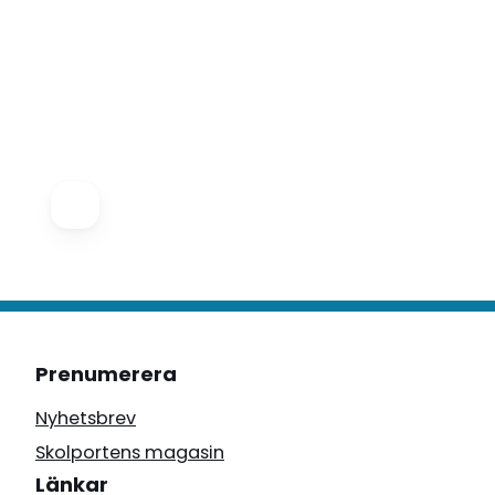
Prenumerera
Nyhetsbrev
Skolportens magasin
Länkar