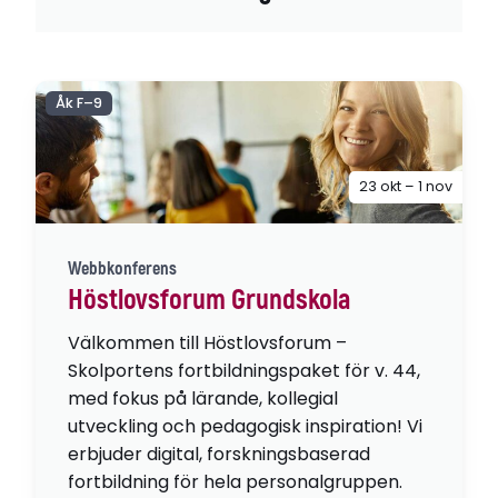
Åk F–9
23 okt – 1 nov
Webbkonferens
Höstlovsforum Grundskola
Välkommen till Höstlovsforum –
Skolportens fortbildningspaket för v. 44,
med fokus på lärande, kollegial
utveckling och pedagogisk inspiration! Vi
erbjuder digital, forskningsbaserad
fortbildning för hela personalgruppen.