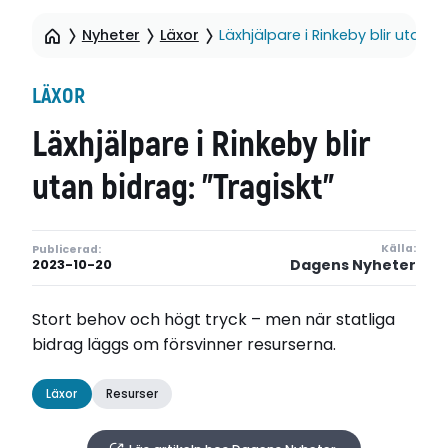
Nyheter
Läxor
Läxhjälpare i Rinkeby blir utan bi
LÄXOR
Läxhjälpare i Rinkeby blir
utan bidrag: ”Tragiskt”
Källa:
Publicerad:
Dagens Nyheter
2023-10-20
Stort behov och högt tryck – men när statliga
bidrag läggs om försvinner resurserna.
Läxor
Resurser