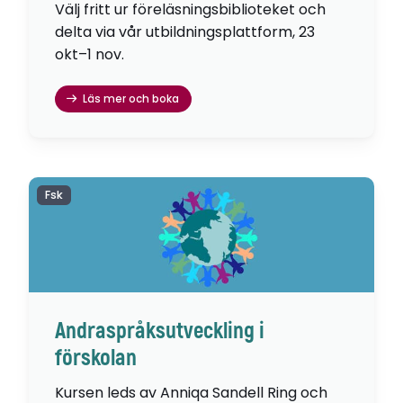
Välj fritt ur föreläsningsbiblioteket och
delta via vår utbildningsplattform, 23
okt–1 nov.
Läs mer och boka
Fsk
Andraspråksutveckling i
förskolan
Kursen leds av Anniqa Sandell Ring och