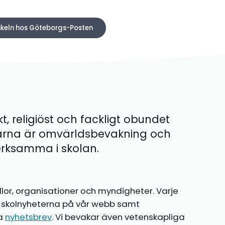
tikeln hos Göteborgs-Posten
kt, religiöst och fackligt obundet
ärna är omvärldsbevakning och
 verksamma i skolan.
llor, organisationer och myndigheter. Varje
te skolnyheterna på vår webb samt
ia
nyhetsbrev
. Vi bevakar även vetenskapliga