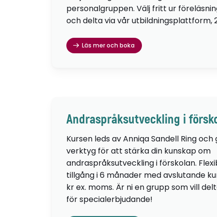
personalgruppen. Välj fritt ur föreläsni
och delta via vår utbildningsplattform, 
Läs mer och boka
Andraspråksutveckling i försk
Kursen leds av Anniqa Sandell Ring och
verktyg för att stärka din kunskap om
andraspråksutveckling i förskolan. Flexib
tillgång i 6 månader med avslutande kur
kr ex. moms. Är ni en grupp som vill de
för specialerbjudande!