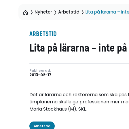
Nyheter
Arbetstid
Lita på lärarna – in
ARBETSTID
Lita på lärarna – inte p
Publicerad:
2013-02-17
Det är lärarna och rektorerna som ska ges 
timplanerna skulle ge professionen mer ma
Maria Stockhaus (M), SKL.
Arbetstid