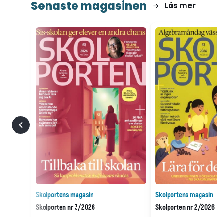
Senaste magasinen
Läs mer
Skolportens magasin
Skolportens magasin
Skolporten nr 3/2026
Skolporten nr 2/2026