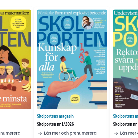
Skolportens magasin
Skolportens m
Skolporten nr 1/2026
Skolporten nr
renumerera
Läs mer och prenumerera
Läs mer