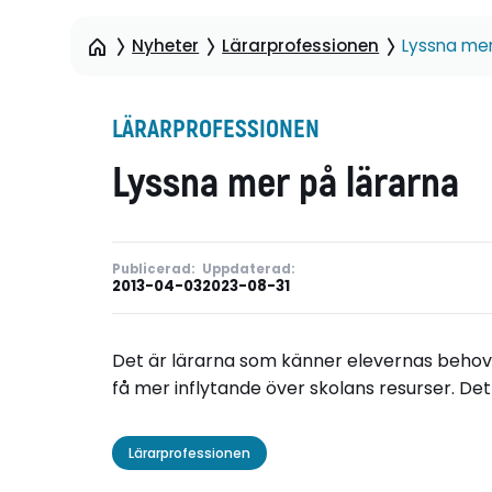
Nyheter
Lärarprofessionen
Lyssna mer
LÄRARPROFESSIONEN
Lyssna mer på lärarna
Publicerad:
Uppdaterad:
2013-04-03
2023-08-31
Det är lärarna som känner elevernas behov
få mer inflytande över skolans resurser. Det 
Lärarprofessionen