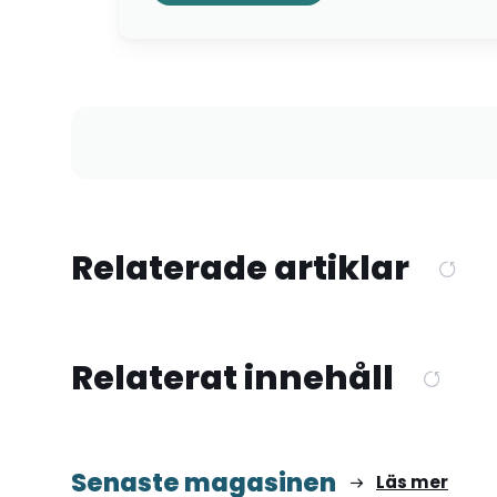
Relaterade artiklar
Relaterat innehåll
Senaste magasinen
Läs mer