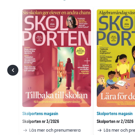
Skolportens magasin
Skolportens magasin
Skolporten nr 3/2026
Skolporten nr 2/2026
Läs mer och prenumerera
Läs mer och p