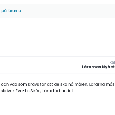
 på lärarna
Käl
Lärarnas Nyhet
 och vad som krävs för att de ska nå målen. Lärarna mås
skriver Eva-Lis Sirén, Lärarförbundet.