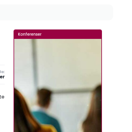
Konferenser
la:
er
te