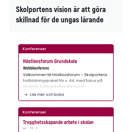
Skolportens vision är att göra
skillnad för de ungas lärande
Konferenser
Höstlovsforum Grundskola
Webbkonferens
Välkommen till Höstlovsforum – Skolportens
fortbildningspaket för v. 44, med fokus på
lärande, kollegial utveckling och…
Läs mer och boka
Konferenser
Trygghetsskapande arbete i skolan
Stockholm