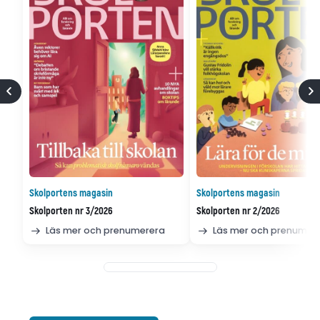
Skolportens magasin
Skolportens magasin
Skolporten nr 3/2026
Skolporten nr 2/2026
Läs mer och prenumerera
Läs mer och prenumer