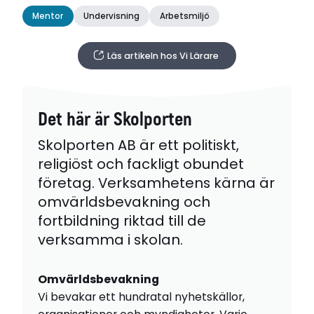
Mentor
Undervisning
Arbetsmiljö
Läs artikeln hos Vi Lärare
Det här är Skolporten
Skolporten AB är ett politiskt,
religiöst och fackligt obundet
företag. Verksamhetens kärna är
omvärldsbevakning och
fortbildning riktad till de
verksamma i skolan.
Omvärldsbevakning
Vi bevakar ett hundratal nyhetskällor,