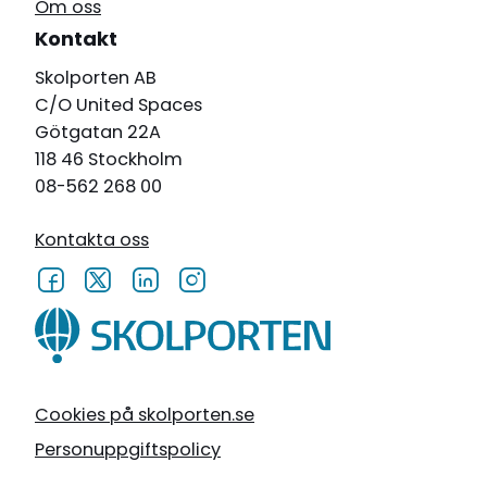
Om oss
Kontakt
Skolporten AB
C/O United Spaces
Götgatan 22A
118 46 Stockholm
08-562 268 00
Kontakta oss
Cookies på skolporten.se
Personuppgiftspolicy