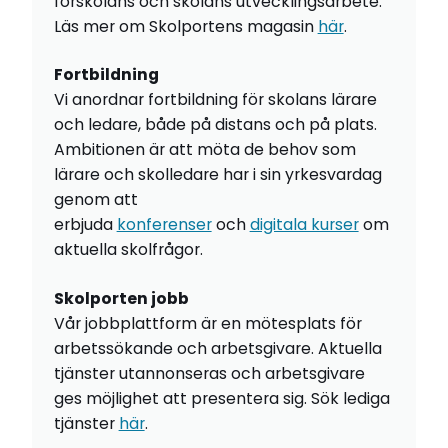
förskolans och skolans utvecklingsarbete.
Läs mer om Skolportens magasin
här
.
Fortbildning
Vi anordnar fortbildning för skolans lärare
och ledare, både på distans och på plats.
Ambitionen är att möta de behov som
lärare och skolledare har i sin yrkesvardag
genom att
erbjuda
konferenser
och
digitala kurser
om
aktuella skolfrågor.
Skolporten jobb
Vår jobbplattform är en mötesplats för
arbetssökande och arbetsgivare. Aktuella
tjänster utannonseras och arbetsgivare
ges möjlighet att presentera sig. Sök lediga
tjänster
här
.