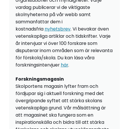
organisationer och myndigheter. Varje
vardag publicerar vi de viktigaste
skolnyheterna på vår webb samt
sammanfattar dem i
kostnadsfria
nyhetsbrev
. Vi bevakar även
vetenskapliga artiklar och tidskrifter. Varje
år intervjuar vi över 100 forskare som
disputerar inom områden som är relevanta
för förskola/skola. Du kan läsa våra
forskningsintervjuer
här
.
Forskningsmagasin
Skolportens magasin lyfter fram och
fördjupar sig i aktuell forskning med det
övergripande syftet att stärka skolans
vetenskapliga grund. Vår målsättning är
att magasinet ska fungera som en
inspirationskälla och bidra till att stärka