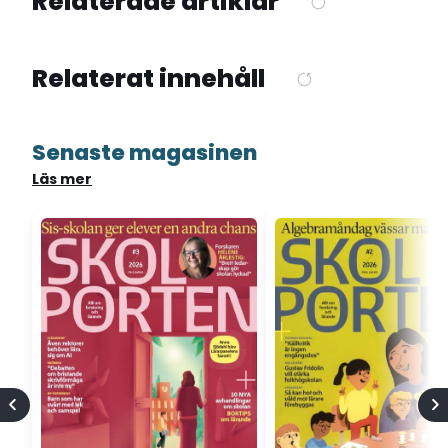
Relaterade artiklar
Relaterat innehåll
Senaste magasinen
Läs mer