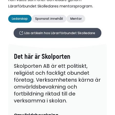
Lärarförbundet Skolledares mentorsprogram.
Ledarskap
Sponsrat innehåll
Mentor
Läs artikeln hos Lärarförbundet Skolledare
Det här är Skolporten
Skolporten AB är ett politiskt,
religiöst och fackligt obundet
företag. Verksamhetens kärna är
omvärldsbevakning och
fortbildning riktad till de
verksamma i skolan.