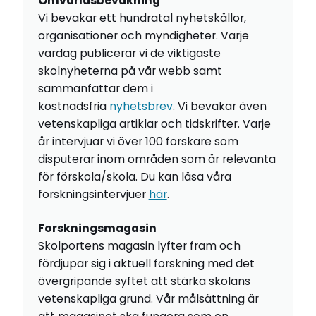
Omvärldsbevakning
Vi bevakar ett hundratal nyhetskällor,
organisationer och myndigheter. Varje
vardag publicerar vi de viktigaste
skolnyheterna på vår webb samt
sammanfattar dem i
kostnadsfria
nyhetsbrev
. Vi bevakar även
vetenskapliga artiklar och tidskrifter. Varje
år intervjuar vi över 100 forskare som
disputerar inom områden som är relevanta
för förskola/skola. Du kan läsa våra
forskningsintervjuer
här
.
Forskningsmagasin
Skolportens magasin lyfter fram och
fördjupar sig i aktuell forskning med det
övergripande syftet att stärka skolans
vetenskapliga grund. Vår målsättning är