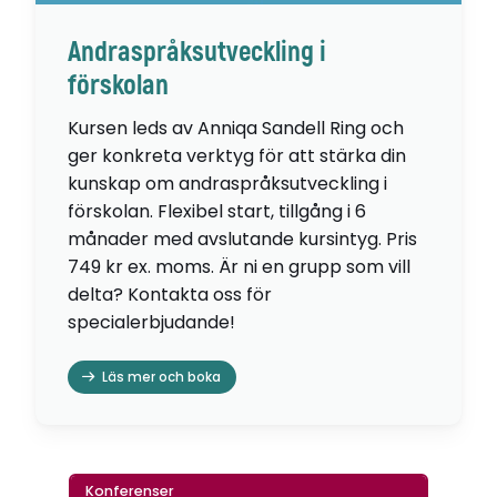
Andraspråksutveckling i
förskolan
Kursen leds av Anniqa Sandell Ring och
ger konkreta verktyg för att stärka din
kunskap om andraspråksutveckling i
förskolan. Flexibel start, tillgång i 6
månader med avslutande kursintyg. Pris
749 kr ex. moms. Är ni en grupp som vill
delta? Kontakta oss för
specialerbjudande!
Läs mer och boka
Konferenser