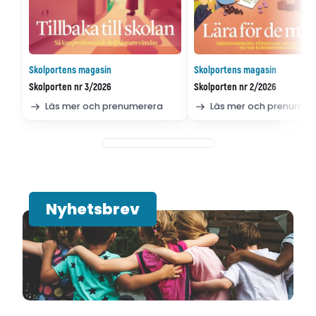
Skolportens magasin
Skolportens magasin
Skolporten nr 3/2026
Skolporten nr 2/2026
Läs mer och prenumerera
Läs mer och prenumer
Nyhetsbrev