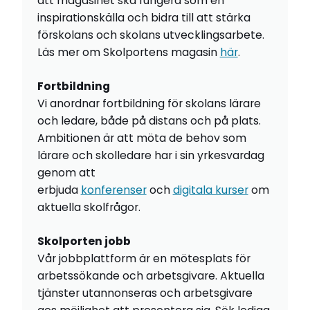
att magasinet ska fungera som en
inspirationskälla och bidra till att stärka
förskolans och skolans utvecklingsarbete.
Läs mer om Skolportens magasin
här
.
Fortbildning
Vi anordnar fortbildning för skolans lärare
och ledare, både på distans och på plats.
Ambitionen är att möta de behov som
lärare och skolledare har i sin yrkesvardag
genom att
erbjuda
konferenser
och
digitala kurser
om
aktuella skolfrågor.
Skolporten jobb
Vår jobbplattform är en mötesplats för
arbetssökande och arbetsgivare. Aktuella
tjänster utannonseras och arbetsgivare