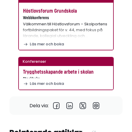
Höstlovsforum Grundskola
Webbkonferens
Välkommen till Höstlovsforum – Skolportens
fortbildningspaket för v. 44, med fokus på
lärande, kollegial utveckling och…
Läs mer och boka
Konferenser
Trygghetsskapande arbete i skolan
Stockholm
Läs mer och boka
Dela via: