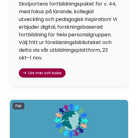
Skolportens fortbildningspaket för v. 44,
med fokus på lärande, kollegial
utveckling och pedagogisk inspiration! Vi
erbjuder digital, forskningsbaserad
fortbildning för hela personalgruppen.
Välj fritt ur föreläsningsbiblioteket och
delta via vår utbildningsplattform, 23
okt–1 nov.
Läs mer och boka
Fsk