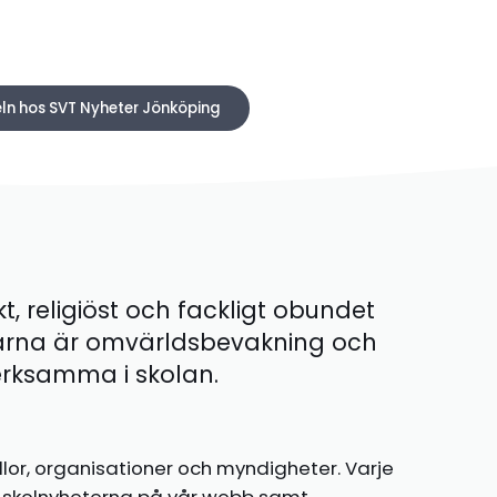
eln hos SVT Nyheter Jönköping
kt, religiöst och fackligt obundet
ärna är omvärldsbevakning och
 verksamma i skolan.
llor, organisationer och myndigheter. Varje