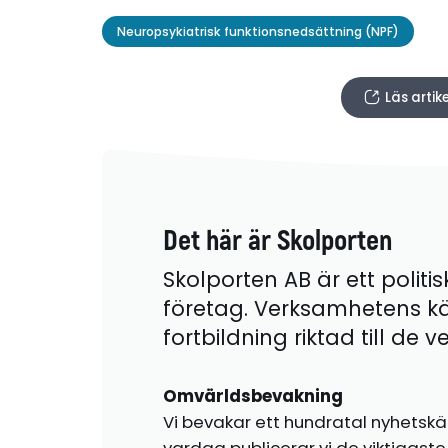
Neuropsykiatrisk funktionsnedsättning (NPF)
Läs artik
Det här är Skolporten
Skolporten AB är ett politis
företag. Verksamhetens k
fortbildning riktad till de
Omvärldsbevakning
Vi bevakar ett hundratal nyhetskä