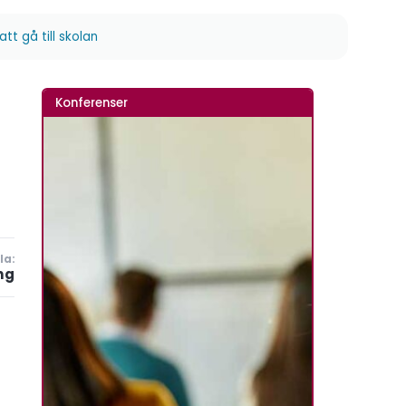
att gå till skolan
Konferenser
la:
ng