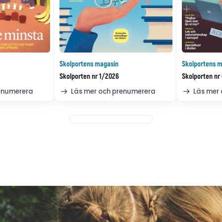
Skolportens magasin
Skolportens m
Skolporten nr 1/2026
Skolporten nr
renumerera
Läs mer och prenumerera
Läs mer