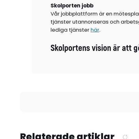
Skolporten jobb
Vår jobbplattform är en mötespla
tjänster utannonseras och arbetsg
lediga tjänster
här
.
Skolportens vision är att g
Relaterade artiklar