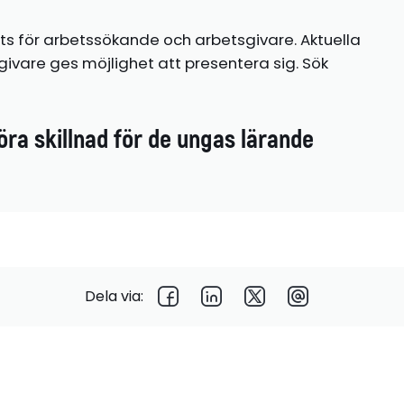
ts för arbetssökande och arbetsgivare. Aktuella
ivare ges möjlighet att presentera sig. Sök
öra skillnad för de ungas lärande
Dela via: