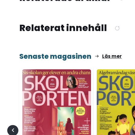
Relaterat innehåll
Senaste magasinen
Läs mer