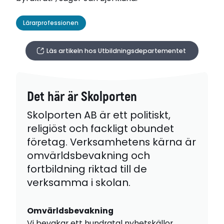
Lärarprofessionen
Läs artikeln hos Utbildningsdepartementet
Det här är Skolporten
Skolporten AB är ett politiskt,
religiöst och fackligt obundet
företag. Verksamhetens kärna är
omvärldsbevakning och
fortbildning riktad till de
verksamma i skolan.
Omvärldsbevakning
Vi bevakar ett hundratal nyhetskällor,