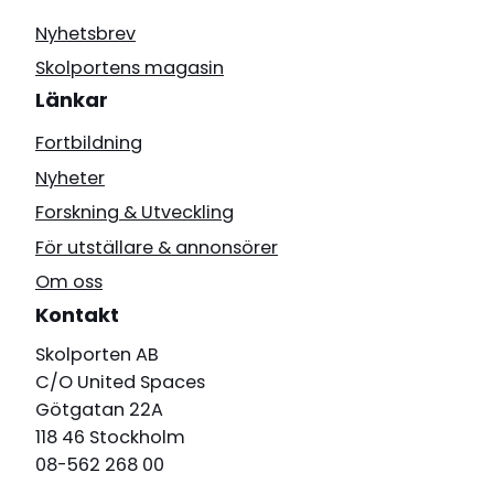
Nyhetsbrev
Skolportens magasin
Länkar
Fortbildning
Nyheter
Forskning & Utveckling
För utställare & annonsörer
Om oss
Kontakt
Skolporten AB
C/O United Spaces
Götgatan 22A
118 46 Stockholm
08-562 268 00