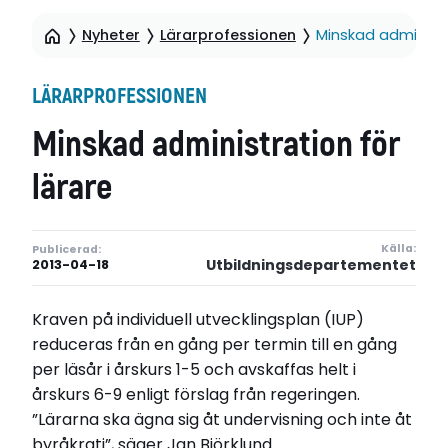
Nyheter
Lärarprofessionen
Minskad administra
LÄRARPROFESSIONEN
Minskad administration för
lärare
Källa:
Publicerad:
Utbildningsdepartementet
2013-04-18
Kraven på individuell utvecklingsplan (IUP)
reduceras från en gång per termin till en gång
per läsår i årskurs 1-5 och avskaffas helt i
årskurs 6-9 enligt förslag från regeringen.
”Lärarna ska ägna sig åt undervisning och inte åt
byråkrati”, säger Jan Björklund.