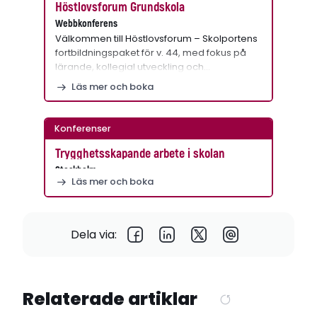
Höstlovsforum Grundskola
Webbkonferens
Välkommen till Höstlovsforum – Skolportens
fortbildningspaket för v. 44, med fokus på
lärande, kollegial utveckling och…
Läs mer och boka
Konferenser
Trygghetsskapande arbete i skolan
Stockholm
Läs mer och boka
Dela via:
Relaterade artiklar