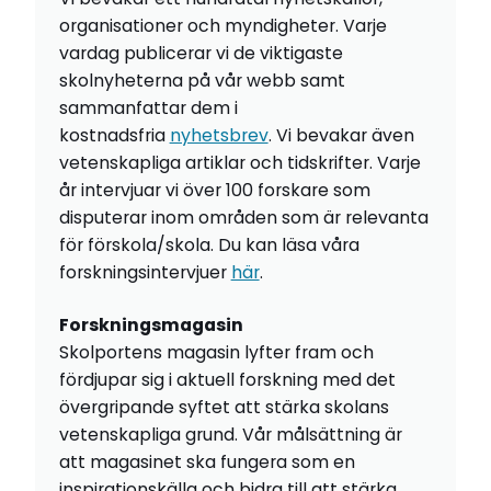
organisationer och myndigheter. Varje
vardag publicerar vi de viktigaste
skolnyheterna på vår webb samt
sammanfattar dem i
kostnadsfria
nyhetsbrev
. Vi bevakar även
vetenskapliga artiklar och tidskrifter. Varje
år intervjuar vi över 100 forskare som
disputerar inom områden som är relevanta
för förskola/skola. Du kan läsa våra
forskningsintervjuer
här
.
Forskningsmagasin
Skolportens magasin lyfter fram och
fördjupar sig i aktuell forskning med det
övergripande syftet att stärka skolans
vetenskapliga grund. Vår målsättning är
att magasinet ska fungera som en
inspirationskälla och bidra till att stärka