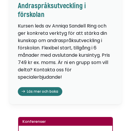
Andraspråksutveckling i
förskolan
Kursen leds av Anniqa Sandell Ring och
ger konkreta verktyg för att stärka din
kunskap om andraspråksutveckling i
förskolan. Flexibel start, tillgång i 6
månader med avslutande kursintyg. Pris
749 kr ex. moms. Är ni en grupp som vill
delta? Kontakta oss för
specialerbjudande!
Läs mer och boka
Konferenser