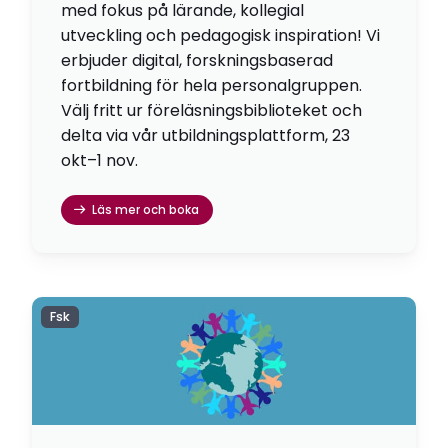
med fokus på lärande, kollegial
utveckling och pedagogisk inspiration! Vi
erbjuder digital, forskningsbaserad
fortbildning för hela personalgruppen.
Välj fritt ur föreläsningsbiblioteket och
delta via vår utbildningsplattform, 23
okt–1 nov.
Läs mer och boka
Fsk