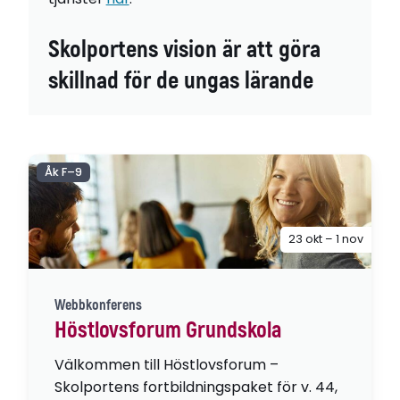
Skolportens vision är att göra
skillnad för de ungas lärande
Åk F–9
23 okt – 1 nov
Webbkonferens
Höstlovsforum Grundskola
Välkommen till Höstlovsforum –
Skolportens fortbildningspaket för v. 44,