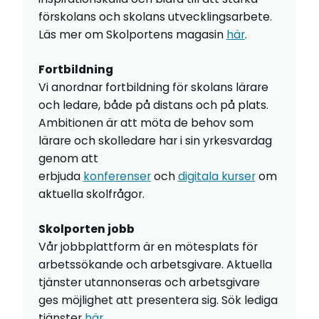
förskolans och skolans utvecklingsarbete.
Läs mer om Skolportens magasin
här
.
Fortbildning
Vi anordnar fortbildning för skolans lärare
och ledare, både på distans och på plats.
Ambitionen är att möta de behov som
lärare och skolledare har i sin yrkesvardag
genom att
erbjuda
konferenser
och
digitala kurser
om
aktuella skolfrågor.
Skolporten jobb
Vår jobbplattform är en mötesplats för
arbetssökande och arbetsgivare. Aktuella
tjänster utannonseras och arbetsgivare
ges möjlighet att presentera sig. Sök lediga
tjänster
här
.