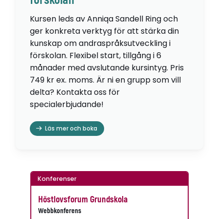
förskolan
Kursen leds av Anniqa Sandell Ring och
ger konkreta verktyg för att stärka din
kunskap om andraspråksutveckling i
förskolan. Flexibel start, tillgång i 6
månader med avslutande kursintyg. Pris
749 kr ex. moms. Är ni en grupp som vill
delta? Kontakta oss för
specialerbjudande!
Läs mer och boka
Konferenser
Höstlovsforum Grundskola
Webbkonferens