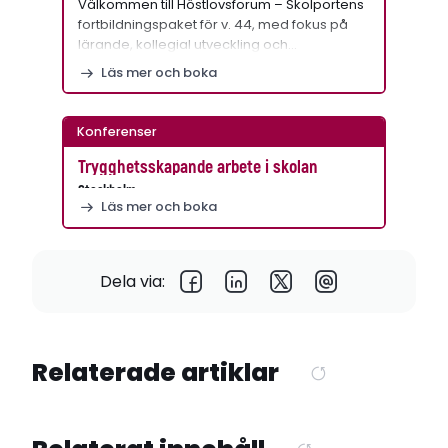
Välkommen till Höstlovsforum – Skolportens
fortbildningspaket för v. 44, med fokus på
lärande, kollegial utveckling och…
Läs mer och boka
Konferenser
Trygghetsskapande arbete i skolan
Stockholm
Läs mer och boka
Dela via:
Relaterade artiklar