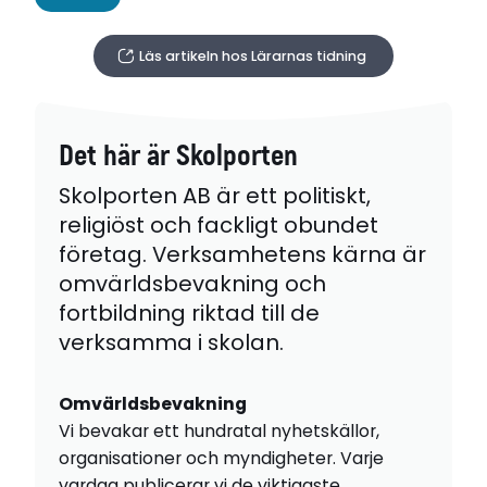
Läs artikeln hos Lärarnas tidning
Det här är Skolporten
Skolporten AB är ett politiskt,
religiöst och fackligt obundet
företag. Verksamhetens kärna är
omvärldsbevakning och
fortbildning riktad till de
verksamma i skolan.
Omvärldsbevakning
Vi bevakar ett hundratal nyhetskällor,
organisationer och myndigheter. Varje
vardag publicerar vi de viktigaste