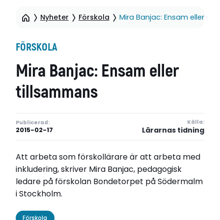
Nyheter
Förskola
Mira Banjac: Ensam eller ti
FÖRSKOLA
Mira Banjac: Ensam eller
tillsammans
Källa:
Publicerad:
Lärarnas tidning
2015-02-17
Att arbeta som förskollärare är att arbeta med
inkludering, skriver Mira Banjac, pedagogisk
ledare på förskolan Bondetorpet på Södermalm
i Stockholm.
Förskola