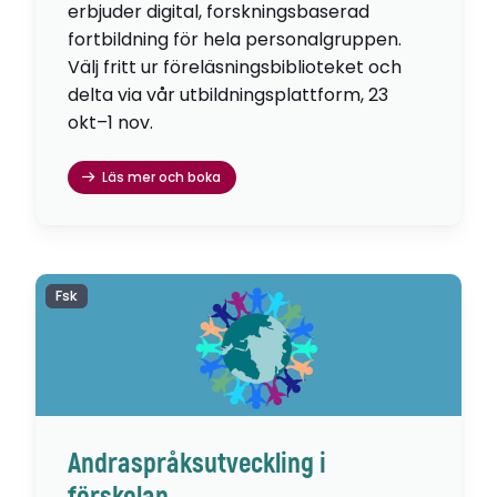
erbjuder digital, forskningsbaserad
fortbildning för hela personalgruppen.
Välj fritt ur föreläsningsbiblioteket och
delta via vår utbildningsplattform, 23
okt–1 nov.
Läs mer och boka
Fsk
Andraspråksutveckling i