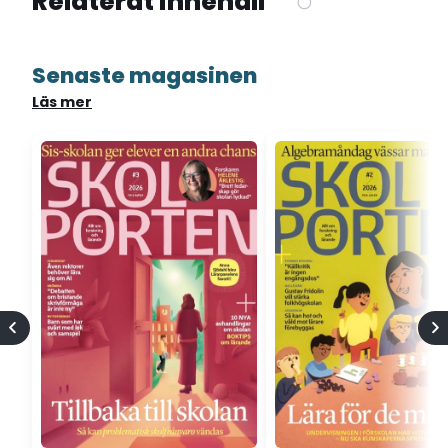
Relaterat innehåll
Senaste magasinen
Läs mer