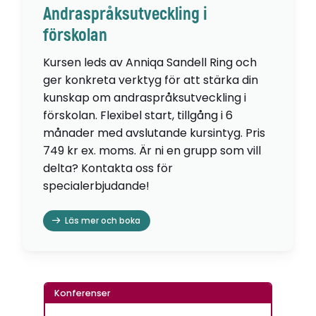
Andraspråksutveckling i
förskolan
Kursen leds av Anniqa Sandell Ring och
ger konkreta verktyg för att stärka din
kunskap om andraspråksutveckling i
förskolan. Flexibel start, tillgång i 6
månader med avslutande kursintyg. Pris
749 kr ex. moms. Är ni en grupp som vill
delta? Kontakta oss för
specialerbjudande!
Läs mer och boka
Konferenser