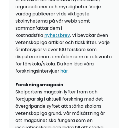
organisationer och myndigheter. Varje
vardag publicerar vi de viktigaste
skolnyheterna på vår webb samt
sammanfattar dem i
kostnadsfria
nyhetsbrev
. Vi bevakar även
vetenskapliga artiklar och tidskrifter. Varje
år intervjuar vi över 100 forskare som
disputerar inom områden som är relevanta
för förskola/skola. Du kan läsa våra
forskningsintervjuer
här
.
Forskningsmagasin
Skolportens magasin lyfter fram och
fördjupar sig i aktuell forskning med det
övergripande syftet att stärka skolans
vetenskapliga grund. Vår målsättning är
att magasinet ska fungera som en
inspirationskälla och bidra till att stärka