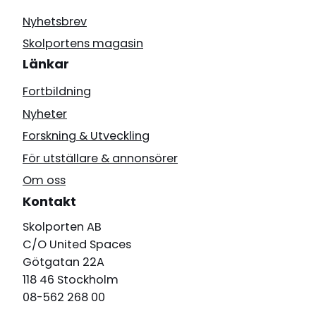
Nyhetsbrev
Skolportens magasin
Länkar
Fortbildning
Nyheter
Forskning & Utveckling
För utställare & annonsörer
Om oss
Kontakt
Skolporten AB
C/O United Spaces
Götgatan 22A
118 46 Stockholm
08-562 268 00