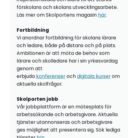
förskolans och skolans utvecklingsarbete.
Läs mer om Skolportens magasin
här
.
Fortbildning
Vi anordnar fortbildning för skolans lärare
och ledare, både på distans och på plats.
Ambitionen är att möta de behov som
lärare och skolledare har i sin yrkesvardag
genom att
erbjuda
konferenser
och
digitala kurser
om
aktuella skolfrågor.
Skolporten jobb
Vår jobbplattform är en mötesplats för
arbetssökande och arbetsgivare. Aktuella
tjänster utannonseras och arbetsgivare
ges möjlighet att presentera sig. Sök lediga
tjänster
här
.