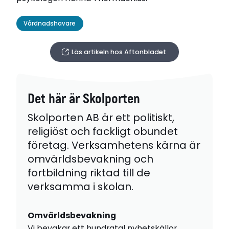
Vårdnadshavare
Läs artikeln hos Aftonbladet
Det här är Skolporten
Skolporten AB är ett politiskt,
religiöst och fackligt obundet
företag. Verksamhetens kärna är
omvärldsbevakning och
fortbildning riktad till de
verksamma i skolan.
Omvärldsbevakning
Vi bevakar ett hundratal nyhetskällor,