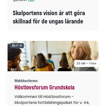
Skolportens vision är att göra
skillnad för de ungas lärande
Åk F–9
23 okt – 1 nov
Webbkonferens
Höstlovsforum Grundskola
Välkommen till Höstlovsforum –
Skolportens fortbildningspaket för v. 44,