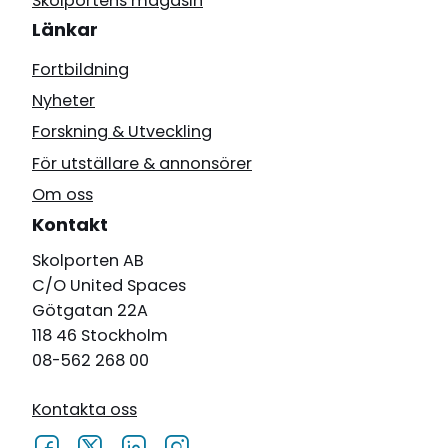
Skolportens magasin
Länkar
Fortbildning
Nyheter
Forskning & Utveckling
För utställare & annonsörer
Om oss
Kontakt
Skolporten AB
C/O United Spaces
Götgatan 22A
118 46 Stockholm
08-562 268 00
Kontakta oss