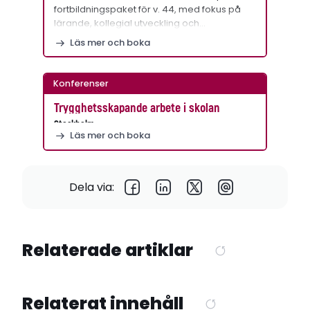
fortbildningspaket för v. 44, med fokus på
lärande, kollegial utveckling och…
Läs mer och boka
Konferenser
Trygghetsskapande arbete i skolan
Stockholm
Läs mer och boka
Dela via:
Relaterade artiklar
Relaterat innehåll