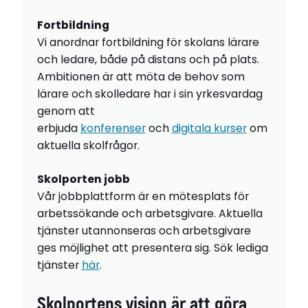
Fortbildning
Vi anordnar fortbildning för skolans lärare
och ledare, både på distans och på plats.
Ambitionen är att möta de behov som
lärare och skolledare har i sin yrkesvardag
genom att
erbjuda
konferenser
och
digitala kurser
om
aktuella skolfrågor.
Skolporten jobb
Vår jobbplattform är en mötesplats för
arbetssökande och arbetsgivare. Aktuella
tjänster utannonseras och arbetsgivare
ges möjlighet att presentera sig. Sök lediga
tjänster
här
.
Skolportens vision är att göra