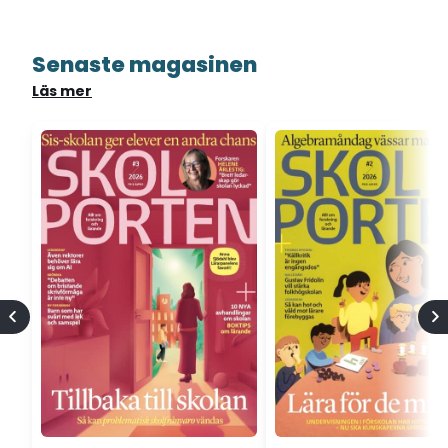
Senaste magasinen
Läs mer