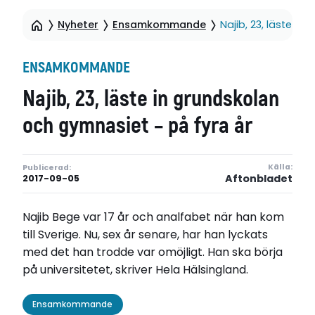
Nyheter
Ensamkommande
Najib, 23, läste i
ENSAMKOMMANDE
Najib, 23, läste in grundskolan
och gymnasiet – på fyra år
Källa:
Publicerad:
Aftonbladet
2017-09-05
Najib Bege var 17 år och analfabet när han kom
till Sverige. Nu, sex år senare, har han lyckats
med det han trodde var omöjligt. Han ska börja
på universitetet, skriver Hela Hälsingland.
Ensamkommande