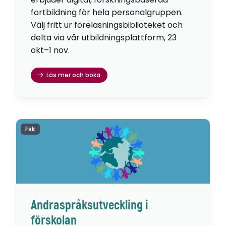
fortbildning för hela personalgruppen.
Välj fritt ur föreläsningsbiblioteket och
delta via vår utbildningsplattform, 23
okt–1 nov.
Läs mer och boka
Fsk
Andraspråksutveckling i
förskolan