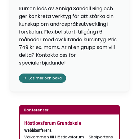
Kursen leds av Anniqa Sandell Ring och
ger konkreta verktyg för att stärka din
kunskap om andraspråksutveckling i
förskolan. Flexibel start, tillgång i 6
månader med avslutande kursintyg. Pris
749 kr ex. moms. Är ni en grupp som vill
delta? Kontakta oss för
specialerbjudande!
Läs mer och boka
Konferenser
Höstlovsforum Grundskola
Webbkonferens
Välkommen till Höstlovsforum – Skolportens