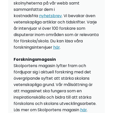
skolnyheterna på vår webb samt
sammanfattar dem i
kostnadsfria
nyhetsbrev
. Vi bevakar även
vetenskapliga artiklar och tidskrifter. Varje
år intervjuar vi över 100 forskare som
disputerar inom områden som är relevanta
för förskola/skola. Du kan läsa våra
forskningsintervjuer
här
.
Forskningsmagasin
Skolportens magasin lyfter fram och
fördjupar sig i aktuell forskning med det
övergripande syftet att stärka skolans
vetenskapliga grund. Vår målsättning är
att magasinet ska fungera som en
inspirationskälla och bidra till att stärka
förskolans och skolans utvecklingsarbete.
Läs mer om Skolportens magasin
här
.