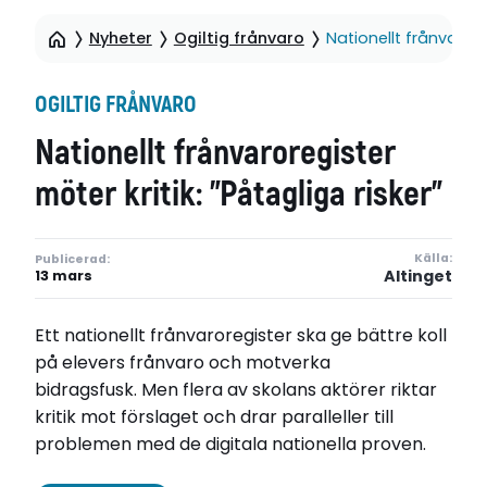
Nyheter
Ogiltig frånvaro
Nationellt frånvaroreg
OGILTIG FRÅNVARO
Nationellt frånvaroregister
möter kritik: ”Påtagliga risker”
Källa:
Publicerad:
Altinget
13 mars
Ett nationellt frånvaroregister ska ge bättre koll
på elevers frånvaro och motverka
bidragsfusk. Men flera av skolans aktörer riktar
kritik mot förslaget och drar paralleller till
problemen med de digitala nationella proven.