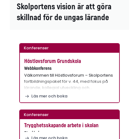
Skolportens vision är att göra
skillnad för de ungas lärande
Konferenser
Höstlovsforum Grundskola
Webbkonferens
Välkommen till Höstlovsforum – Skolportens
fortbildningspaket för v. 44, med fokus på
lärande, kollegial utveckling och…
Läs mer och boka
Konferenser
Trygghetsskapande arbete i skolan
Stockholm
Läs mer och boka