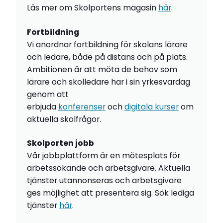
Läs mer om Skolportens magasin
här
.
Fortbildning
Vi anordnar fortbildning för skolans lärare
och ledare, både på distans och på plats.
Ambitionen är att möta de behov som
lärare och skolledare har i sin yrkesvardag
genom att
erbjuda
konferenser
och
digitala kurser
om
aktuella skolfrågor.
Skolporten jobb
Vår jobbplattform är en mötesplats för
arbetssökande och arbetsgivare. Aktuella
tjänster utannonseras och arbetsgivare
ges möjlighet att presentera sig. Sök lediga
tjänster
här
.