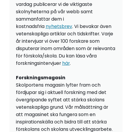
vardag publicerar vi de viktigaste
skolnyheterna på vår webb samt
sammanfattar dem i
kostnadsfria
nyhetsbrev
. Vi bevakar även
vetenskapliga artiklar och tidskrifter. Varje
år intervjuar vi över 100 forskare som
disputerar inom områden som är relevanta
för förskola/skola. Du kan läsa våra
forskningsintervjuer
här
.
Forskningsmagasin
Skolportens magasin lyfter fram och
fördjupar sig i aktuell forskning med det
övergripande syftet att stärka skolans
vetenskapliga grund. Vår målsättning är
att magasinet ska fungera som en
inspirationskälla och bidra till att stärka
förskolans och skolans utvecklingsarbete.