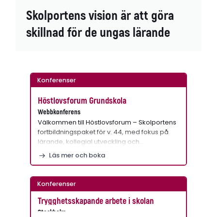
Skolportens vision är att göra
skillnad för de ungas lärande
Konferenser
Höstlovsforum Grundskola
Webbkonferens
Välkommen till Höstlovsforum – Skolportens
fortbildningspaket för v. 44, med fokus på
lärande, kollegial utveckling och…
Läs mer och boka
Konferenser
Trygghetsskapande arbete i skolan
Stockholm