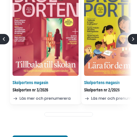
Skolportens magasin
Skolportens magasin
Skolporten nr 3/2026
Skolporten nr 2/2026
Läs mer och prenumerera
Läs mer och prenumer