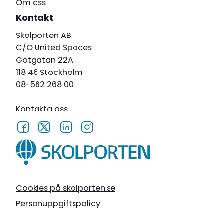
Om oss
Kontakt
Skolporten AB
C/O United Spaces
Götgatan 22A
118 46 Stockholm
08-562 268 00
Kontakta oss
Cookies på skolporten.se
Personuppgiftspolicy