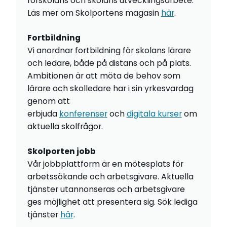
förskolans och skolans utvecklingsarbete.
Läs mer om Skolportens magasin
här
.
Fortbildning
Vi anordnar fortbildning för skolans lärare
och ledare, både på distans och på plats.
Ambitionen är att möta de behov som
lärare och skolledare har i sin yrkesvardag
genom att
erbjuda
konferenser
och
digitala kurser
om
aktuella skolfrågor.
Skolporten jobb
Vår jobbplattform är en mötesplats för
arbetssökande och arbetsgivare. Aktuella
tjänster utannonseras och arbetsgivare
ges möjlighet att presentera sig. Sök lediga
tjänster
här
.