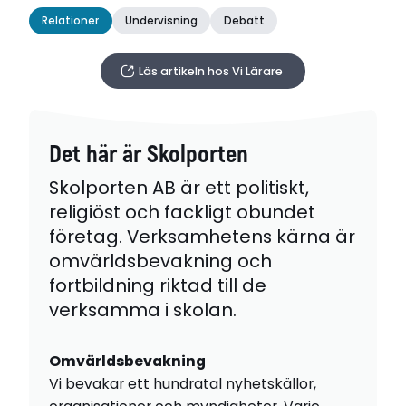
Relationer
Undervisning
Debatt
Läs artikeln hos Vi Lärare
Det här är Skolporten
Skolporten AB är ett politiskt,
religiöst och fackligt obundet
företag. Verksamhetens kärna är
omvärldsbevakning och
fortbildning riktad till de
verksamma i skolan.
Omvärldsbevakning
Vi bevakar ett hundratal nyhetskällor,