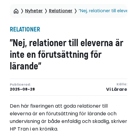
Nyheter
Relationer
”Nej, relationer till elever
RELATIONER
”Nej, relationer till eleverna är
inte en förutsättning för
lärande”
Källa:
Publicerad:
Vi Lärare
2025-08-28
Den här fixeringen att goda relationer till
eleverna är en förutsättning för lärande och
undervisning är både enfaldig och skadlig, skriver
HP Tran i en krönika.