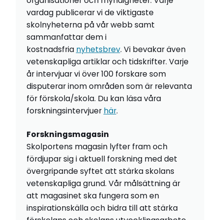
organisationer och myndigheter. Varje
vardag publicerar vi de viktigaste
skolnyheterna på vår webb samt
sammanfattar dem i
kostnadsfria
nyhetsbrev
. Vi bevakar även
vetenskapliga artiklar och tidskrifter. Varje
år intervjuar vi över 100 forskare som
disputerar inom områden som är relevanta
för förskola/skola. Du kan läsa våra
forskningsintervjuer
här
.
Forskningsmagasin
Skolportens magasin lyfter fram och
fördjupar sig i aktuell forskning med det
övergripande syftet att stärka skolans
vetenskapliga grund. Vår målsättning är
att magasinet ska fungera som en
inspirationskälla och bidra till att stärka