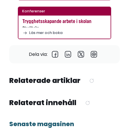
Konferenser
Trygghetsskapande arbete i skolan
Stockholm
Läs mer och boka
Dela via:
Relaterade artiklar
Relaterat innehåll
Senaste magasinen