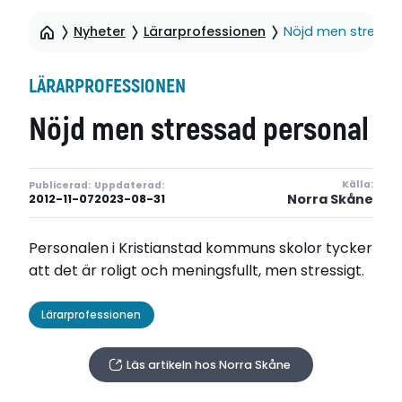
Nyheter
Lärarprofessionen
Nöjd men stressa
LÄRARPROFESSIONEN
Nöjd men stressad personal
Källa:
Publicerad:
Uppdaterad:
Norra Skåne
2012-11-07
2023-08-31
Personalen i Kristianstad kommuns skolor tycker
att det är roligt och meningsfullt, men stressigt.
Lärarprofessionen
Läs artikeln hos Norra Skåne