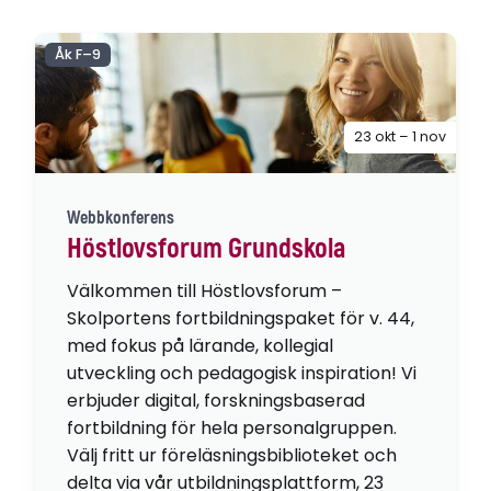
Åk F–9
23 okt – 1 nov
Webbkonferens
Höstlovsforum Grundskola
Välkommen till Höstlovsforum –
Skolportens fortbildningspaket för v. 44,
med fokus på lärande, kollegial
utveckling och pedagogisk inspiration! Vi
erbjuder digital, forskningsbaserad
fortbildning för hela personalgruppen.
Välj fritt ur föreläsningsbiblioteket och
delta via vår utbildningsplattform, 23