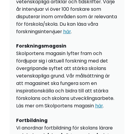
vetenskapliga artiklar och tidskrifter. Varje
år intervjuar vi över 100 forskare som
disputerar inom områden som är relevanta
för förskola/skola. Du kan läsa våra
forskningsintervjuer
här
.
Forskningsmagasin
Skolportens magasin lyfter fram och
fördjupar sig i aktuell forskning med det
övergripande syftet att stärka skolans
vetenskapliga grund. Vår målsättning är
att magasinet ska fungera som en
inspirationskälla och bidra till att stärka
förskolans och skolans utvecklingsarbete.
Läs mer om Skolportens magasin
här
.
Fortbildning
Vi anordnar fortbildning för skolans lärare