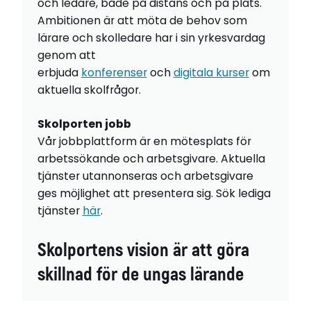
och ledare, både på distans och på plats.
Ambitionen är att möta de behov som
lärare och skolledare har i sin yrkesvardag
genom att
erbjuda
konferenser
och
digitala kurser
om
aktuella skolfrågor.
Skolporten jobb
Vår jobbplattform är en mötesplats för
arbetssökande och arbetsgivare. Aktuella
tjänster utannonseras och arbetsgivare
ges möjlighet att presentera sig. Sök lediga
tjänster
här
.
Skolportens vision är att göra
skillnad för de ungas lärande