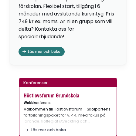
förskolan. Flexibel start, tillgång i 6
månader med avslutande kursintyg. Pris
749 kr ex. moms. Är ni en grupp som vill
delta? Kontakta oss för
specialerbjudande!
Läs mer och boka
Konferenser
Höstlovsforum Grundskola
Webbkonferens
Välkommen till Höstlovsforum – Skolportens
fortbildningspaket för v. 44, med fokus på
lärande, kollegial utveckling och…
Läs mer och boka