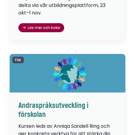
delta via vår utbildningsplattform, 23
okt–1 nov.
Läs mer och boka
Fsk
Andraspråksutveckling i
förskolan
Kursen leds av Anniqa Sandell Ring och
ger konkreta verktyg för att stärka din