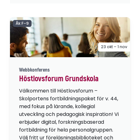
Åk F–9
23 okt – 1 nov
Webbkonferens
Höstlovsforum Grundskola
Välkommen till Höstlovsforum –
Skolportens fortbildningspaket för v. 44,
med fokus på lärande, kollegial
utveckling och pedagogisk inspiration! Vi
erbjuder digital, forskningsbaserad
fortbildning för hela personalgruppen.
Välj fritt ur föreläsningsbiblioteket och