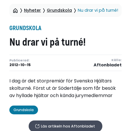
Nyheter
Grundskola
Nu drar vi på turné!
GRUNDSKOLA
Nu drar vi på turné!
Källa:
Publicerad:
Aftonbladet
2012-10-15
I dag är det storpremiär för Svenska Hjältars
skolturné. Först ut är Södertälje som får besök
av hyllade hjältar och kända jurymedlemmar
Grundskola
Läs artikeln hos Aftonbladet