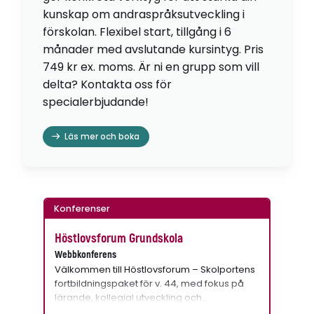
kunskap om andraspråksutveckling i
förskolan. Flexibel start, tillgång i 6
månader med avslutande kursintyg. Pris
749 kr ex. moms. Är ni en grupp som vill
delta? Kontakta oss för
specialerbjudande!
Läs mer och boka
Konferenser
Höstlovsforum Grundskola
Webbkonferens
Välkommen till Höstlovsforum – Skolportens
fortbildningspaket för v. 44, med fokus på
lärande, kollegial utveckling och…