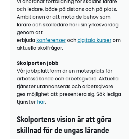
Vi anordnar fortbildning för skolans lärare
och ledare, både på distans och på plats.
Ambitionen är att möta de behov som
lärare och skolledare har i sin yrkesvardag
genom att
erbjuda
konferenser
och
digitala kurser
om
aktuella skolfrågor.
Skolporten jobb
Vår jobbplattform är en mötesplats för
arbetssökande och arbetsgivare. Aktuella
tjänster utannonseras och arbetsgivare
ges möjlighet att presentera sig. Sök lediga
tjänster
här
.
Skolportens vision är att göra
skillnad för de ungas lärande