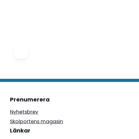
Prenumerera
Nyhetsbrev
Skolportens magasin
Länkar