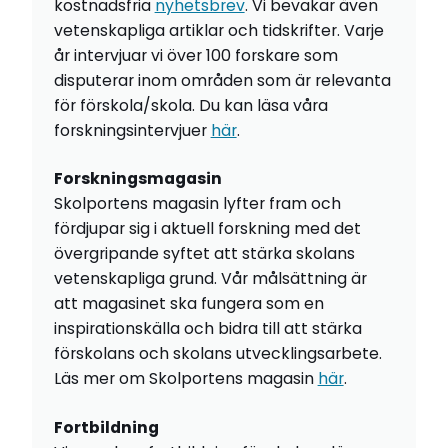
kostnadsfria
nyhetsbrev
. Vi bevakar även
vetenskapliga artiklar och tidskrifter. Varje
år intervjuar vi över 100 forskare som
disputerar inom områden som är relevanta
för förskola/skola. Du kan läsa våra
forskningsintervjuer
här
.
Forskningsmagasin
Skolportens magasin lyfter fram och
fördjupar sig i aktuell forskning med det
övergripande syftet att stärka skolans
vetenskapliga grund. Vår målsättning är
att magasinet ska fungera som en
inspirationskälla och bidra till att stärka
förskolans och skolans utvecklingsarbete.
Läs mer om Skolportens magasin
här
.
Fortbildning