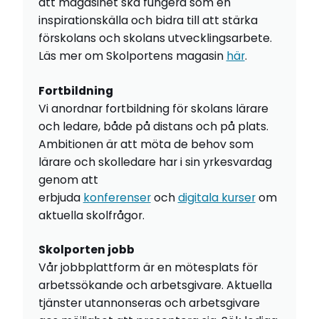
att magasinet ska fungera som en
inspirationskälla och bidra till att stärka
förskolans och skolans utvecklingsarbete.
Läs mer om Skolportens magasin
här
.
Fortbildning
Vi anordnar fortbildning för skolans lärare
och ledare, både på distans och på plats.
Ambitionen är att möta de behov som
lärare och skolledare har i sin yrkesvardag
genom att
erbjuda
konferenser
och
digitala kurser
om
aktuella skolfrågor.
Skolporten jobb
Vår jobbplattform är en mötesplats för
arbetssökande och arbetsgivare. Aktuella
tjänster utannonseras och arbetsgivare