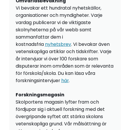
Omvärldsbevakning
Vi bevakar ett hundratal nyhetskällor,
organisationer och myndigheter. Varje
vardag publicerar vi de viktigaste
skolnyheterna på vår webb samt
sammanfattar dem i
kostnadsfria
nyhetsbrev
. Vi bevakar även
vetenskapliga artiklar och tidskrifter. Varje
år intervjuar vi över 100 forskare som
disputerar inom områden som är relevanta
för förskola/skola. Du kan läsa våra
forskningsintervjuer
här
.
Forskningsmagasin
Skolportens magasin lyfter fram och
fördjupar sig i aktuell forskning med det
övergripande syftet att stärka skolans
vetenskapliga grund. Vår målsättning är