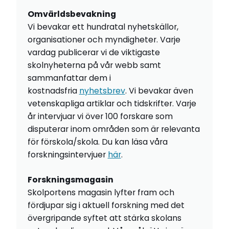
Omvärldsbevakning
Vi bevakar ett hundratal nyhetskällor,
organisationer och myndigheter. Varje
vardag publicerar vi de viktigaste
skolnyheterna på vår webb samt
sammanfattar dem i
kostnadsfria
nyhetsbrev
. Vi bevakar även
vetenskapliga artiklar och tidskrifter. Varje
år intervjuar vi över 100 forskare som
disputerar inom områden som är relevanta
för förskola/skola. Du kan läsa våra
forskningsintervjuer
här
.
Forskningsmagasin
Skolportens magasin lyfter fram och
fördjupar sig i aktuell forskning med det
övergripande syftet att stärka skolans