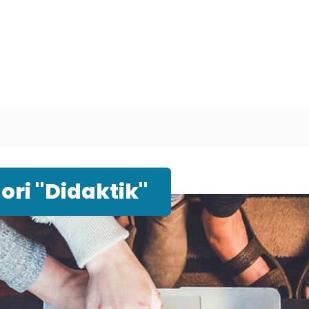
ri "Didaktik"