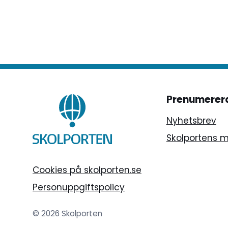
Prenumerer
Nyhetsbrev
Skolportens 
Cookies på skolporten.se
Personuppgiftspolicy
© 2026 Skolporten