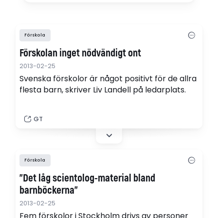
Förskola
Förskolan inget nödvändigt ont
2013-02-25
Svenska förskolor är något positivt för de allra
flesta barn, skriver Liv Landell på ledarplats.
GT
Förskola
"Det låg scientolog-material bland
barnböckerna"
2013-02-25
Fem förskolor i Stockholm drivs av personer