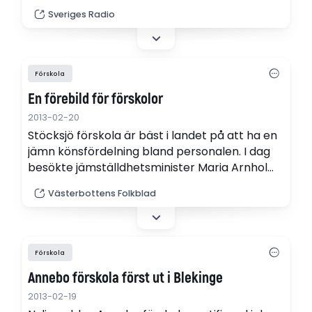
gjort.
Sveriges Radio
Förskola
En förebild för förskolor
2013-02-20
Stöcksjö förskola är bäst i landet på att ha en
jämn könsfördelning bland personalen. I dag
besökte jämställdhetsminister Maria Arnholm
förskolan.
Västerbottens Folkblad
Förskola
Annebo förskola först ut i Blekinge
2013-02-19