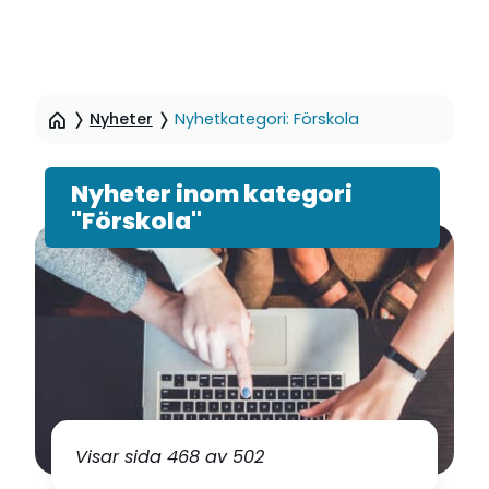
Hoppa
till
Nyheter
Nyhetkategori: Förskola
sidinnehåll
Nyheter inom kategori
"Förskola"
Visar sida 468 av 502