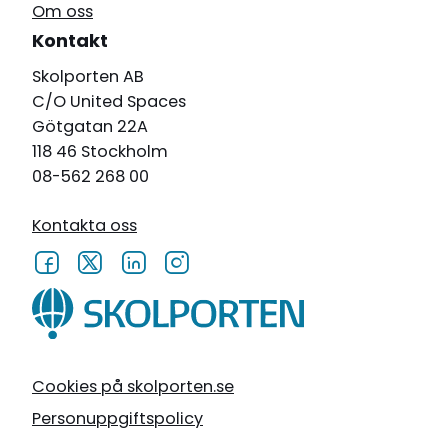
Om oss
Kontakt
Skolporten AB
C/O United Spaces
Götgatan 22A
118 46 Stockholm
08-562 268 00
Kontakta oss
Cookies på skolporten.se
Personuppgiftspolicy