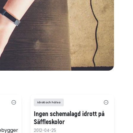
Idrott och hälsa
Ingen schemalagd idrott på
Säffleskolor
ebygger
2012-04-25