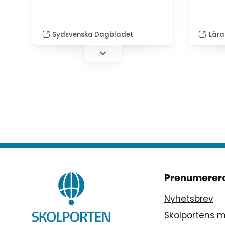
Sydsvenska Dagbladet
Lära
Prenumerer
Nyhetsbrev
Skolportens 